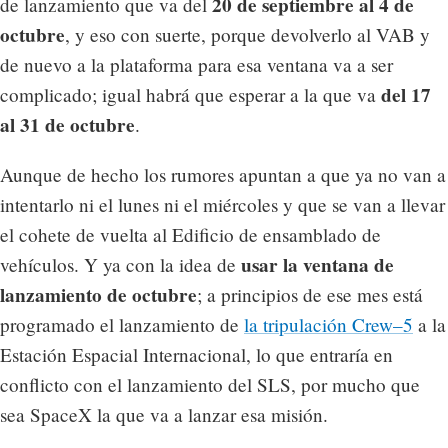
20 de septiembre al 4 de
de lanzamiento que va del
octubre
, y eso con suerte, porque devolverlo al VAB y
de nuevo a la plataforma para esa ventana va a ser
del 17
complicado; igual habrá que esperar a la que va
al 31 de octubre
.
Aunque de hecho los rumores apuntan a que ya no van a
intentarlo ni el lunes ni el miércoles y que se van a llevar
el cohete de vuelta al Edificio de ensamblado de
usar la ventana de
vehículos. Y ya con la idea de
lanzamiento de octubre
; a principios de ese mes está
programado el lanzamiento de
la tripulación Crew–5
a la
Estación Espacial Internacional, lo que entraría en
conflicto con el lanzamiento del SLS, por mucho que
sea SpaceX la que va a lanzar esa misión.