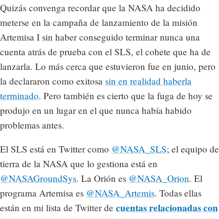
Quizás convenga recordar que la NASA ha decidido
meterse en la campaña de lanzamiento de la misión
Artemisa I sin haber conseguido terminar nunca una
cuenta atrás de prueba con el SLS, el cohete que ha de
lanzarla. Lo más cerca que estuvieron fue en junio, pero
la declararon como exitosa
sin en realidad haberla
terminado
. Pero también es cierto que la fuga de hoy se
produjo en un lugar en el que nunca había habido
problemas antes.
El SLS está en Twitter como
@NASA_SLS
; el equipo de
tierra de la NASA que lo gestiona está en
@NASAGroundSys
. La Orión es
@NASA_Orion
. El
programa Artemisa es
@NASA_Artemis
. Todas ellas
cuentas relacionadas con
están en mi lista de Twitter de