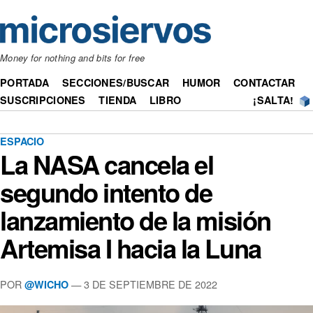
Money for nothing and bits for free
PORTADA
SECCIONES/BUSCAR
HUMOR
CONTACTAR
SUSCRIPCIONES
TIENDA
LIBRO
¡SALTA!
ESPACIO
La NASA cancela el
segundo intento de
lanzamiento de la misión
Artemisa I hacia la Luna
POR
— 3 DE SEPTIEMBRE DE 2022
@WICHO