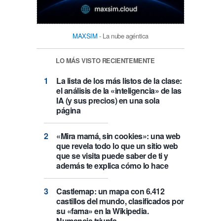
MAXSIM
- La nube agéntica
LO MÁS VISTO RECIENTEMENTE
La lista de los más listos de la clase:
el análisis de la «inteligencia» de las
IA (y sus precios) en una sola
página
«Mira mamá, sin cookies»: una web
que revela todo lo que un sitio web
que se visita puede saber de ti y
además te explica cómo lo hace
Castlemap: un mapa con 6.412
castillos del mundo, clasificados por
su «fama» en la Wikipedia.
Numancia triunfa