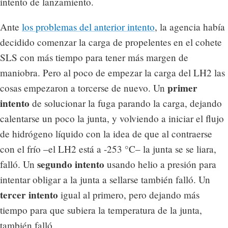
intento de lanzamiento.
Ante
los problemas del anterior intento
, la agencia había
decidido comenzar la carga de propelentes en el cohete
SLS con más tiempo para tener más margen de
maniobra. Pero al poco de empezar la carga del LH2 las
primer
cosas empezaron a torcerse de nuevo. Un
intento
de solucionar la fuga parando la carga, dejando
calentarse un poco la junta, y volviendo a iniciar el flujo
de hidrógeno líquido con la idea de que al contraerse
con el frío –el LH2 está a -253 °C– la junta se se liara,
segundo intento
falló. Un
usando helio a presión para
intentar obligar a la junta a sellarse también falló. Un
tercer intento
igual al primero, pero dejando más
tiempo para que subiera la temperatura de la junta,
también falló.