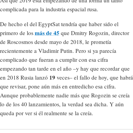
Así que 2019 está empezando de una forma un tanto
complicada para la industria espacial rusa.
De hecho el del EgyptSat tendría que haber sido el
más de 45
primero de los
que Dmitry Rogozin, director
de Roscosmos desde mayo de 2018, le prometía
recientemente a Vladimir Putin. Pero si ya parecía
complicado que fueran a cumplir con esa cifra
empezando tan tarde en el año –y hay que recordar que
19
en 2018 Rusia lanzó
veces– el fallo de hoy, que habrá
que revisar, pone aún más en entredicho esa cifra.
Aunque probablemente nadie más que Rogozin se creía
lo de los 40 lanzamientos, la verdad sea dicha. Y aún
queda por ver si él realmente se la creía.