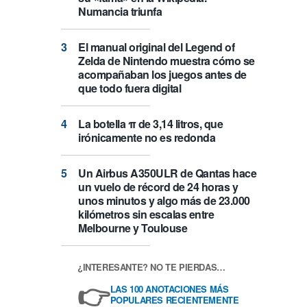
Numancia triunfa
El manual original del Legend of
Zelda de Nintendo muestra cómo se
acompañaban los juegos antes de
que todo fuera digital
La botella π de 3,14 litros, que
irónicamente no es redonda
Un Airbus A350ULR de Qantas hace
un vuelo de récord de 24 horas y
unos minutos y algo más de 23.000
kilómetros sin escalas entre
Melbourne y Toulouse
¿INTERESANTE? NO TE PIERDAS…
👉
LAS 100 ANOTACIONES MÁS
POPULARES RECIENTEMENTE