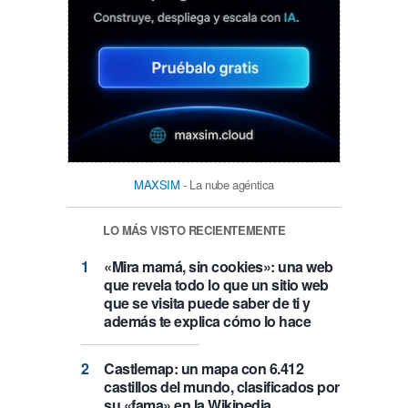
MAXSIM
- La nube agéntica
LO MÁS VISTO RECIENTEMENTE
«Mira mamá, sin cookies»: una web
que revela todo lo que un sitio web
que se visita puede saber de ti y
además te explica cómo lo hace
Castlemap: un mapa con 6.412
castillos del mundo, clasificados por
su «fama» en la Wikipedia.