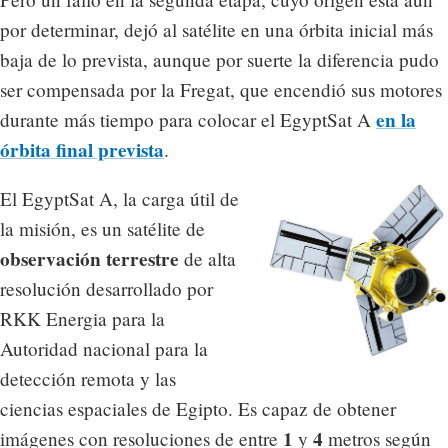
por determinar, dejó al satélite en una órbita inicial más
baja de lo prevista, aunque por suerte la diferencia pudo
ser compensada por la Fregat, que encendió sus motores
en la
durante más tiempo para colocar el EgyptSat A
órbita final prevista
.
El EgyptSat A, la carga útil de
la misión, es un satélite de
observación terrestre
de alta
resolución desarrollado por
RKK Energia para la
Autoridad nacional para la
detección remota y las
ciencias espaciales de Egipto. Es capaz de obtener
1
4
imágenes con resoluciones de entre
y
metros según