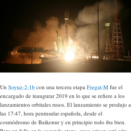
Un
Soyuz-2-1b
con una tercera etapa
Fregat-M
fue el
encargado de inaugurar 2019 en lo que se refiere a los
lanzamientos orbitales rusos. El lanzamiento se produjo a
las 17:47, hora peninsular española, desde el
cosmódromo de Baikonur y en principio todo iba bien.
Pero un fallo en la segunda etapa, cuyo origen está aún