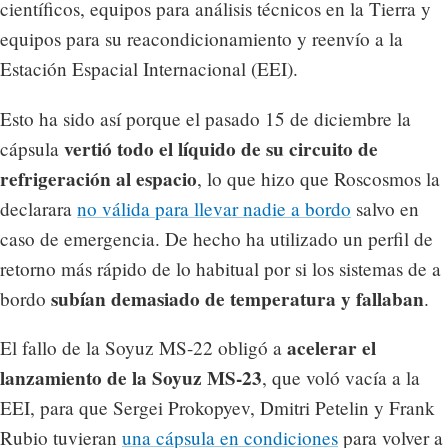
científicos, equipos para análisis técnicos en la Tierra y
equipos para su reacondicionamiento y reenvío a la
Estación Espacial Internacional (EEI).
Esto ha sido así porque el pasado 15 de diciembre la
vertió todo el líquido de su circuito de
cápsula
refrigeración al espacio
, lo que hizo que Roscosmos la
declarara
no válida para llevar nadie a bordo
salvo en
caso de emergencia. De hecho ha utilizado un perfil de
retorno más rápido de lo habitual por si los sistemas de a
subían demasiado de temperatura y fallaban
bordo
.
acelerar el
El fallo de la Soyuz MS-22 obligó a
lanzamiento de la Soyuz MS-23
, que voló vacía a la
EEI, para que Sergei Prokopyev, Dmitri Petelin y Frank
Rubio tuvieran
una cápsula en condiciones
para volver a