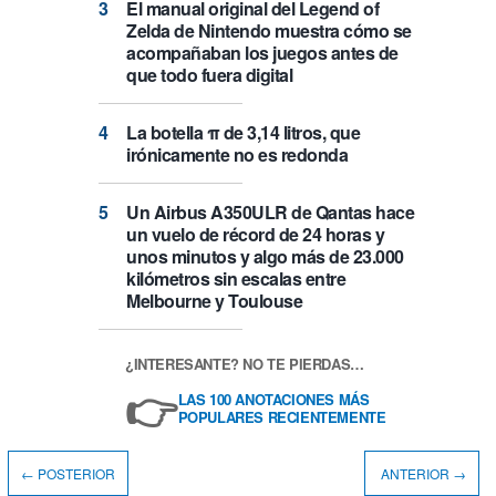
El manual original del Legend of
Zelda de Nintendo muestra cómo se
acompañaban los juegos antes de
que todo fuera digital
La botella π de 3,14 litros, que
irónicamente no es redonda
Un Airbus A350ULR de Qantas hace
un vuelo de récord de 24 horas y
unos minutos y algo más de 23.000
kilómetros sin escalas entre
Melbourne y Toulouse
¿INTERESANTE? NO TE PIERDAS…
👉
LAS 100 ANOTACIONES MÁS
POPULARES RECIENTEMENTE
← POSTERIOR
ANTERIOR →