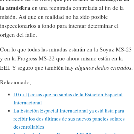
la atmósfera
en una reentrada controlada al fin de la
misión. Así que en realidad no ha sido posible
inspeccionarlos a fondo para intentar determinar el
origen del fallo.
Con lo que todas las miradas estarán en la Soyuz MS-23
y en la Progress MS-22 que ahora mismo están en la
algunos dedos cruzados
EEI. Y seguro que también hay
.
Relacionado,
10 (+1) cosas que no sabías de la Estación Espacial
Internacional
La Estación Espacial Internacional ya está lista para
recibir los dos últimos de sus nuevos paneles solares
desenrollables