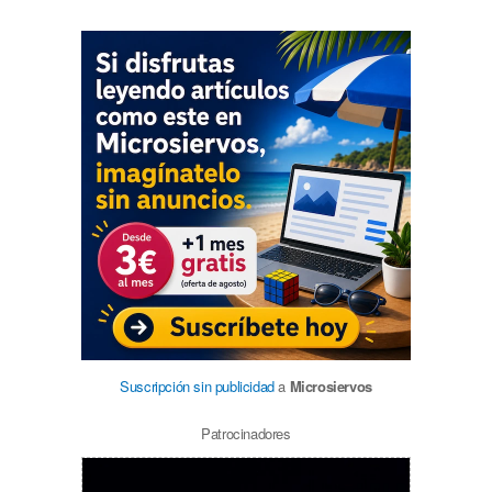
Suscripción sin publicidad
a
Microsiervos
Patrocinadores