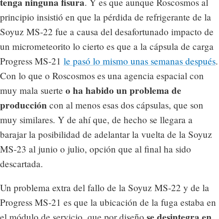
tenga ninguna fisura
. Y es que aunque Roscosmos al
principio insistió en que la pérdida de refrigerante de la
Soyuz MS-22 fue a causa del desafortunado impacto de
un micrometeorito lo cierto es que a la cápsula de carga
Progress MS-21
le pasó lo mismo unas semanas después
.
Con lo que o Roscosmos es una agencia espacial con
o ha habido un problema de
muy mala suerte
producción
con al menos esas dos cápsulas, que son
muy similares. Y de ahí que, de hecho se llegara a
barajar la posibilidad de adelantar la vuelta de la Soyuz
MS-23 al junio o julio, opción que al final ha sido
descartada.
Un problema extra del fallo de la Soyuz MS-22 y de la
Progress MS-21 es que la ubicación de la fuga estaba en
se desintegra en
el módulo de servicio, que por diseño