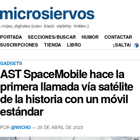
.ninjas_digitales {color: black; visibility: hidden;}
PORTADA
SECCIONES/BUSCAR
HUMOR
CONTACTAR
SUSCRIPCIONES
TIENDA
LIBRO
¡SALTA!
GADGETS
AST SpaceMobile hace la
primera llamada vía satélite
de la historia con un móvil
estándar
POR
— 25 DE ABRIL DE 2023
@WICHO