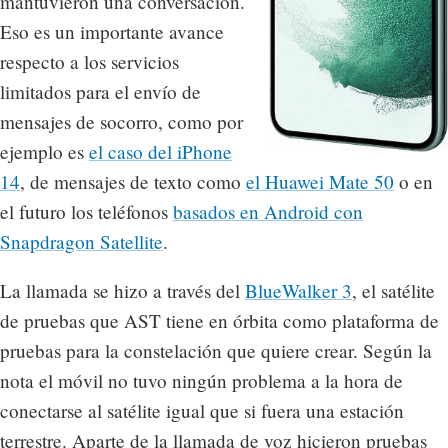
mantuvieron una conversación.
Eso es un importante avance
respecto a los servicios
limitados para el envío de
mensajes de socorro, como por
ejemplo es
el caso del iPhone
14
, de mensajes de texto como
el Huawei Mate 50
o en
el futuro los teléfonos
basados en Android con
Snapdragon Satellite
.
La llamada se hizo a través del
BlueWalker 3
, el satélite
de pruebas que AST tiene en órbita como plataforma de
pruebas para la constelación que quiere crear. Según la
nota el móvil no tuvo ningún problema a la hora de
conectarse al satélite igual que si fuera una estación
terrestre. Aparte de la llamada de voz hicieron pruebas