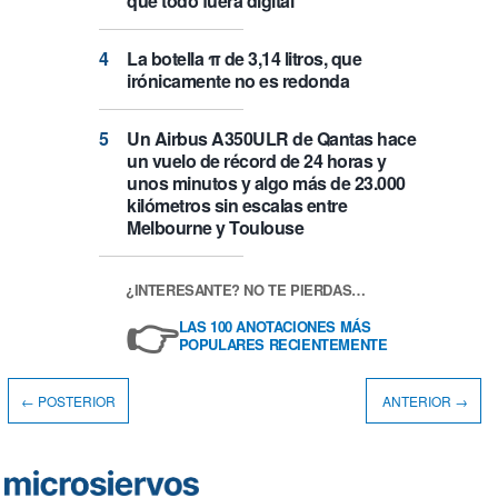
que todo fuera digital
La botella π de 3,14 litros, que
irónicamente no es redonda
Un Airbus A350ULR de Qantas hace
un vuelo de récord de 24 horas y
unos minutos y algo más de 23.000
kilómetros sin escalas entre
Melbourne y Toulouse
¿INTERESANTE? NO TE PIERDAS…
👉
LAS 100 ANOTACIONES MÁS
POPULARES RECIENTEMENTE
← POSTERIOR
ANTERIOR →