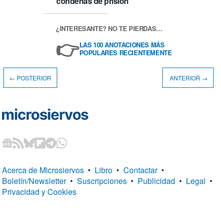
condenas de prisión
¿INTERESANTE? NO TE PIERDAS…
👉
LAS 100 ANOTACIONES MÁS
POPULARES RECIENTEMENTE
← POSTERIOR
ANTERIOR →
Acerca de Microsiervos
•
Libro
•
Contactar
•
Boletín/Newsletter
•
Suscripciones
•
Publicidad
•
Legal
•
Privacidad y Cookies