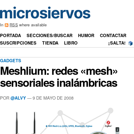
In
RSS
where available
PORTADA
SECCIONES/BUSCAR
HUMOR
CONTACTAR
SUSCRIPCIONES
TIENDA
LIBRO
¡SALTA!
GADGETS
Meshlium: redes «mesh»
sensoriales inalámbricas
POR
— 9 DE MAYO DE 2008
@ALVY