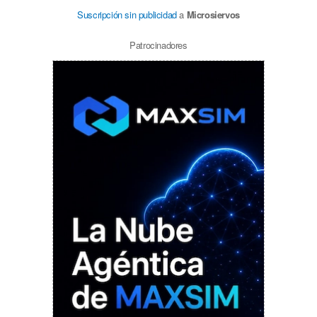
Suscripción sin publicidad
a
Microsiervos
Patrocinadores