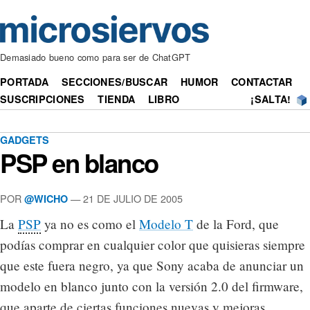
Demasiado bueno como para ser de ChatGPT
PORTADA
SECCIONES/BUSCAR
HUMOR
CONTACTAR
SUSCRIPCIONES
TIENDA
LIBRO
¡SALTA!
GADGETS
PSP en blanco
POR
— 21 DE JULIO DE 2005
@WICHO
La
PSP
ya no es como el
Modelo T
de la Ford, que
podías comprar en cualquier color que quisieras siempre
que este fuera negro, ya que Sony acaba de anunciar un
modelo en blanco junto con la versión 2.0 del firmware,
que aparte de ciertas funciones nuevas y mejoras