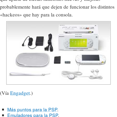
probablemente hará que dejen de funcionar los distintos
«hackeos» que hay para la consola.
(Vía
Engadget
.)
Más puntos para la PSP
.
Emuladores para la PSP
.