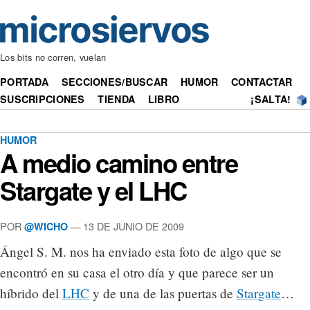
Los bits no corren, vuelan
PORTADA
SECCIONES/BUSCAR
HUMOR
CONTACTAR
SUSCRIPCIONES
TIENDA
LIBRO
¡SALTA!
HUMOR
A medio camino entre
Stargate y el LHC
POR
— 13 DE JUNIO DE 2009
@WICHO
Ángel S. M. nos ha enviado esta foto de algo que se
encontró en su casa el otro día y que parece ser un
híbrido del
LHC
y de una de las puertas de
Stargate
…