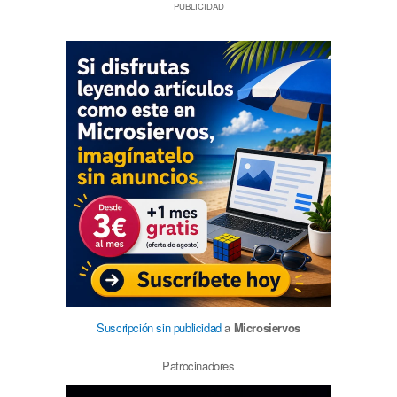
PUBLICIDAD
Suscripción sin publicidad
a
Microsiervos
Patrocinadores