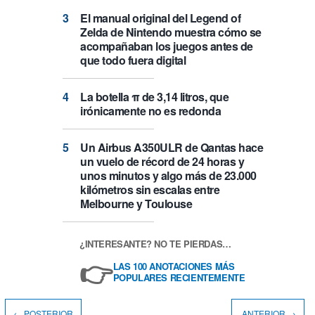
El manual original del Legend of
Zelda de Nintendo muestra cómo se
acompañaban los juegos antes de
que todo fuera digital
La botella π de 3,14 litros, que
irónicamente no es redonda
Un Airbus A350ULR de Qantas hace
un vuelo de récord de 24 horas y
unos minutos y algo más de 23.000
kilómetros sin escalas entre
Melbourne y Toulouse
¿INTERESANTE? NO TE PIERDAS…
👉
LAS 100 ANOTACIONES MÁS
POPULARES RECIENTEMENTE
← POSTERIOR
ANTERIOR →