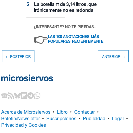
La botella π de 3,14 litros, que
irónicamente no es redonda
¿INTERESANTE? NO TE PIERDAS…
👉
LAS 100 ANOTACIONES MÁS
POPULARES RECIENTEMENTE
← POSTERIOR
ANTERIOR →
Acerca de Microsiervos
•
Libro
•
Contactar
•
Boletín/Newsletter
•
Suscripciones
•
Publicidad
•
Legal
•
Privacidad y Cookies