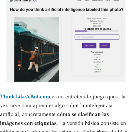
ThinkLikeABot.com
es un entretenido juego que a la
vez sirve para aprender algo sobre la inteligencia
cómo se clasifican las
artificial, concretamente
imágenes con etiquetas.
La versión básica consiste en
adivinar qué etiquetas ha asignado el algoritmo de IA a