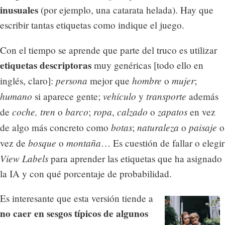
inusuales
(por ejemplo, una catarata helada). Hay que
escribir tantas etiquetas como indique el juego.
Con el tiempo se aprende que parte del truco es utilizar
etiquetas descriptoras
muy genéricas [todo ello en
persona
hombre
mujer
inglés, claro]:
mejor que
o
;
humano
vehículo
transporte
si aparece gente;
y
además
coche, tren
barco
ropa
calzado
zapatos
de
o
;
,
o
en vez
botas
naturaleza
paisaje
de algo más concreto como
;
o
o
bosque
montaña
vez de
o
… Es cuestión de fallar o elegir
View Labels
para aprender las etiquetas que ha asignado
la IA y con qué porcentaje de probabilidad.
Es interesante que esta versión tiende a
no caer en sesgos típicos de algunos