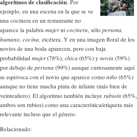
algoritmos de clasificación
. Por
ejemplo, en una escena en la que se ve
una cocinera en un restaurante no
mujer
cocinera
persona,
aparece la palabra
ni
, sólo
humano, cocina,
etcétera. Y en una imagen floral de los
novios de una boda aparecen, pero con baja
mujer
chica
novia
probabilidad
(78%),
(65%) y
(59%)
persona
por debajo de
(99%) aunque curiosamente aquí
niño
se equivoca con el novio que aparece como
(65%)
aunque no tiene mucha pinta de infante (más bien de
rubio/a
veinteañero). El algoritmo también incluye
(65%,
ambos son rubios) como una característica/etiqueta más
relevante incluso que el género.
Relacionado: