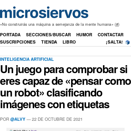
«No construirás una máquina a semejanza de la mente humana» (
#
)
PORTADA
SECCIONES/BUSCAR
HUMOR
CONTACTAR
SUSCRIPCIONES
TIENDA
LIBRO
¡SALTA!
INTELIGENCIA ARTIFICIAL
Un juego para comprobar si
eres capaz de «pensar como
un robot» clasificando
imágenes con etiquetas
POR
— 22 DE OCTUBRE DE 2021
@ALVY