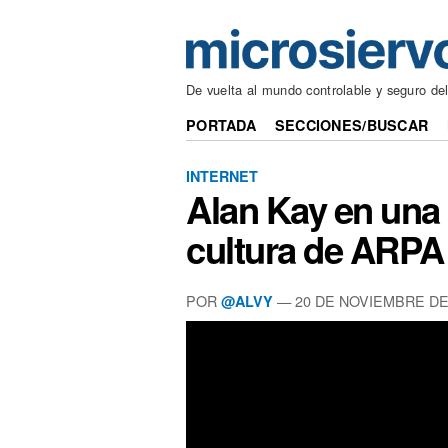
De vuelta al mundo controlable y seguro de
PORTADA
SECCIONES/BUSCAR
INTERNET
Alan Kay en una 
cultura de ARPA
POR
— 20 DE NOVIEMBRE DE
@ALVY