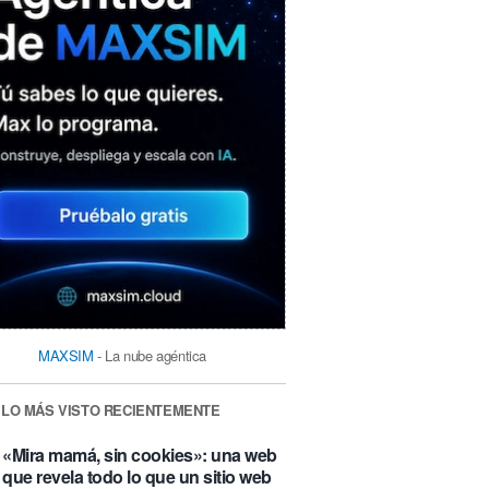
MAXSIM
- La nube agéntica
LO MÁS VISTO RECIENTEMENTE
«Mira mamá, sin cookies»: una web
que revela todo lo que un sitio web