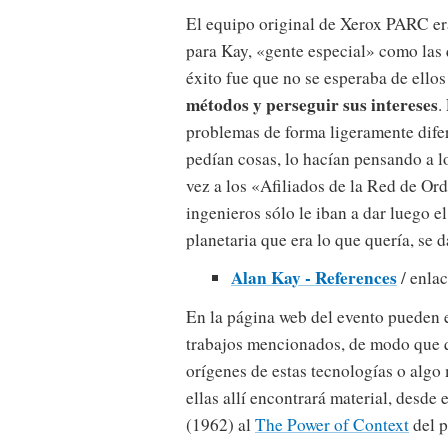
El equipo original de Xerox PARC er
para Kay, «gente especial» como las 
éxito fue que no se esperaba de ello
métodos y perseguir sus intereses
.
problemas de forma ligeramente dife
pedían cosas, lo hacían pensando a 
vez a los «Afiliados de la Red de Or
ingenieros sólo le iban a dar luego el
planetaria que era lo que quería, se 
Alan Kay - References
/ enlac
En la página web del evento pueden 
trabajos mencionados, de modo que 
orígenes de estas tecnologías o algo
ellas allí encontrará material, desde 
(1962) al
The Power of Context
del p