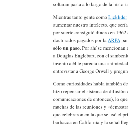
soltaran pasta a lo largo de la histori
Mientras tanto gente como
Licklider
aumentar nuestro intelecto, que serí
por suerte consiguió dinero en 1962
doctorados pagados por la
ARPA
par
sólo un paso.
Por ahí se mencionan 
a Douglas Englebart, con el sambenit
invento a él le parecía una «nimied
entrevistar a George Orwell y pregunt
Como curiosidades habla también de
hizo repensar el sistema de difusión 
comunicaciones de entonces), lo que 
muchas de las reuniones y «demostra
que celebraron en la que se usó el p
barbacoa en California y la señal ll