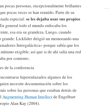
an pocas personas, excepcionalmente brillantes
que pocas veces se han reunido. Parte de su
se les dejaba usar sus propios
s nada especial:
 En general todo el mundo enfocaba los
rente, esa era su grandeza. Luego, cuando
lo grande: Licklider dirigió un memorando una
denadores Intergaláctica» porque sabía que los
 mínimo exigible, así que si de ahí salía una red
daba por contento.
es de la conferencia
encontrarse hiperenlazados algunos de los
quien necesite documentación sobre los
 más sobre las personas que estaban detrás de
el
Augmenting Human Intellect
de Engelbart
ropio Alan Kay (2004).