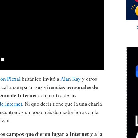
ón Plexal
británico invitó a
Alan Kay
y otros
vivencias personales de
local a compartir sus
ento de Internet
con motivo de las
de Internet
. Ni que decir tiene que la una charla
oncentrados en poco más de media hora con la
izan.
los campos que dieron lugar a Internet y a la