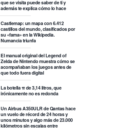
que se visita puede saber de ti y
además te explica cómo lo hace
Castlemap: un mapa con 6.412
castillos del mundo, clasificados por
su «fama» en la Wikipedia.
Numancia triunfa
El manual original del Legend of
Zelda de Nintendo muestra cómo se
acompañaban los juegos antes de
que todo fuera digital
La botella π de 3,14 litros, que
irónicamente no es redonda
Un Airbus A350ULR de Qantas hace
un vuelo de récord de 24 horas y
unos minutos y algo más de 23.000
kilómetros sin escalas entre