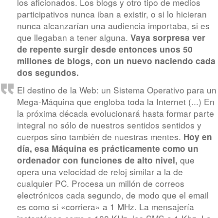
los aficionados. Los blogs y otro tipo de medios
participativos nunca iban a existir, o si lo hicieran
nunca alcanzarían una audiencia importaba, si es
que llegaban a tener alguna.
Vaya sorpresa ver
de repente surgir desde entonces unos 50
millones de blogs, con un nuevo naciendo cada
dos segundos.
El destino de la Web: un Sistema Operativo para un
Mega-Máquina que engloba toda la Internet (...) En
la próxima década evolucionará hasta formar parte
integral no sólo de nuestros sentidos sentidos y
cuerpos sino también de nuestras mentes.
Hoy en
día, esa Máquina es prácticamente como un
que
ordenador con funciones de alto nivel,
opera una velocidad de reloj similar a la de
cualquier PC. Procesa un millón de correos
electrónicos cada segundo, de modo que el email
es como si «corriera» a 1 MHz. La mensajería