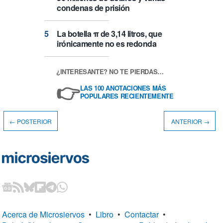
condenas de prisión
La botella π de 3,14 litros, que
irónicamente no es redonda
¿INTERESANTE? NO TE PIERDAS…
👉
LAS 100 ANOTACIONES MÁS
POPULARES RECIENTEMENTE
← POSTERIOR
ANTERIOR →
Acerca de Microsiervos
•
Libro
•
Contactar
•