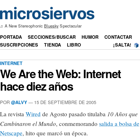
♫ A New Stereophonic
Bluesky
Spectacular
PORTADA
SECCIONES/BUSCAR
HUMOR
CONTACTAR
SUSCRIPCIONES
TIENDA
LIBRO
¡SALTA!
INTERNET
We Are the Web: Internet
hace diez años
POR
— 15 DE SEPTIEMBRE DE 2005
@ALVY
10 Años que
La revista
Wired
de Agosto pasado titulaba
Cambinaron el Mundo
, conmemorando
salida a bolsa de
Netscape
, hito que marcó un época.