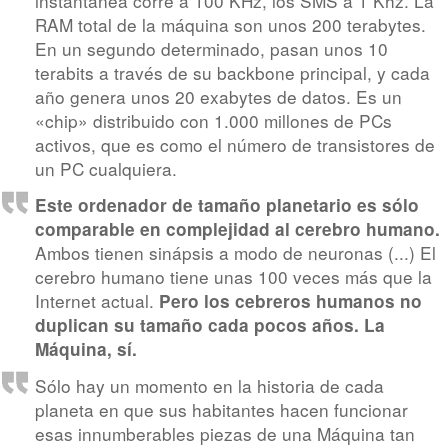
instantánea corre a 100 KHz, los SMS a 1 Khz. La
RAM total de la máquina son unos 200 terabytes.
En un segundo determinado, pasan unos 10
terabits a través de su backbone principal, y cada
año genera unos 20 exabytes de datos. Es un
«chip» distribuido con 1.000 millones de PCs
activos, que es como el número de transistores de
un PC cualquiera.
Este ordenador de tamaño planetario es sólo
comparable en complejidad al cerebro humano.
Ambos tienen sinápsis a modo de neuronas (...) El
cerebro humano tiene unas 100 veces más que la
Internet actual.
Pero los cebreros humanos no
duplican su tamaño cada pocos años. La
Máquina, sí.
Sólo hay un momento en la historia de cada
planeta en que sus habitantes hacen funcionar
esas innumberables piezas de una Máquina tan