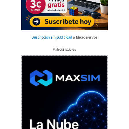
Suscripción sin publicidad
a
Microsiervos
Patrocinadores