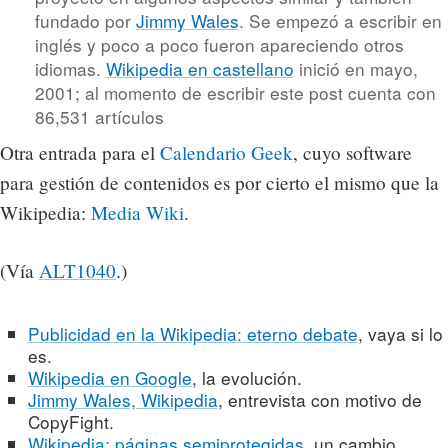
fundado por
Jimmy Wales
. Se empezó a escribir en
inglés y poco a poco fueron apareciendo otros
idiomas.
Wikipedia en castellano
inició en mayo,
2001; al momento de escribir este post cuenta con
86,531 artículos
Otra entrada para el
Calendario Geek
, cuyo software
para gestión de contenidos es por cierto el mismo que la
Wikipedia:
Media Wiki
.
(Vía
ALT1040
.)
Publicidad en la Wikipedia: eterno debate
, vaya si lo
es.
Wikipedia en Google
, la evolución.
Jimmy Wales, Wikipedia
, entrevista con motivo de
CopyFight.
Wikipedia: páginas semiprotegidas
, un cambio