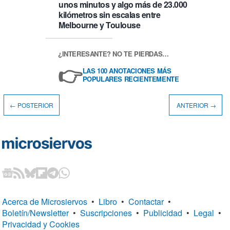
unos minutos y algo más de 23.000
kilómetros sin escalas entre
Melbourne y Toulouse
¿INTERESANTE? NO TE PIERDAS…
👉
LAS 100 ANOTACIONES MÁS
POPULARES RECIENTEMENTE
← POSTERIOR
ANTERIOR →
Acerca de Microsiervos
•
Libro
•
Contactar
•
Boletín/Newsletter
•
Suscripciones
•
Publicidad
•
Legal
•
Privacidad y Cookies