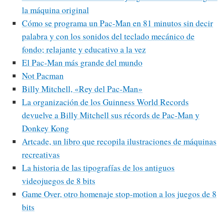
la máquina original
Cómo se programa un Pac-Man en 81 minutos sin decir
palabra y con los sonidos del teclado mecánico de
fondo; relajante y educativo a la vez
El Pac-Man más grande del mundo
Not Pacman
Billy Mitchell, «Rey del Pac-Man»
La organización de los Guinness World Records
devuelve a Billy Mitchell sus récords de Pac-Man y
Donkey Kong
Artcade, un libro que recopila ilustraciones de máquinas
recreativas
La historia de las tipografías de los antiguos
videojuegos de 8 bits
Game Over, otro homenaje stop-motion a los juegos de 8
bits