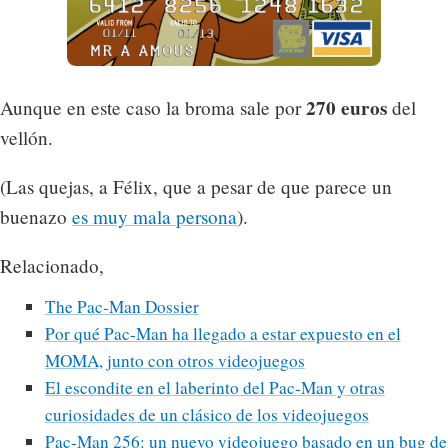
270 euros
Aunque en este caso la broma sale por
del
vellón.
(Las quejas, a Félix, que a pesar de que parece un
buenazo
es muy mala persona
).
Relacionado,
The Pac-Man Dossier
Por qué Pac-Man ha llegado a estar expuesto en el
MOMA, junto con otros videojuegos
El escondite en el laberinto del Pac-Man y otras
curiosidades de un clásico de los videojuegos
Pac-Man 256: un nuevo videojuego basado en un bug de