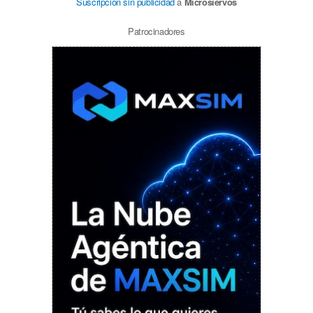
Suscripción sin publicidad
a
Microsiervos
Patrocinadores