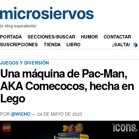
(o blog equivalente)
PORTADA
SECCIONES/BUSCAR
HUMOR
CONTACTAR
SUSCRIPCIONES
TIENDA
LIBRO
¡SALTA!
JUEGOS Y DIVERSIÓN
Una máquina de Pac-Man,
AKA Comecocos, hecha en
Lego
POR
— 24 DE MAYO DE 2023
@WICHO