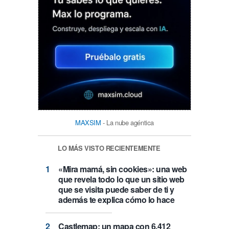
MAXSIM
- La nube agéntica
LO MÁS VISTO RECIENTEMENTE
«Mira mamá, sin cookies»: una web
que revela todo lo que un sitio web
que se visita puede saber de ti y
además te explica cómo lo hace
Castlemap: un mapa con 6.412