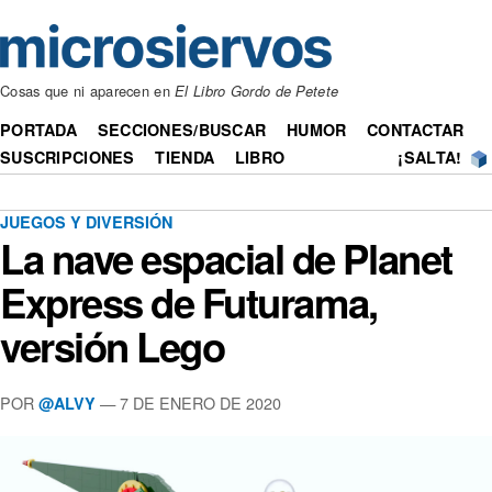
Cosas que ni aparecen en
El Libro Gordo de Petete
PORTADA
SECCIONES/BUSCAR
HUMOR
CONTACTAR
SUSCRIPCIONES
TIENDA
LIBRO
¡SALTA!
JUEGOS Y DIVERSIÓN
La nave espacial de Planet
Express de Futurama,
versión Lego
POR
— 7 DE ENERO DE 2020
@ALVY