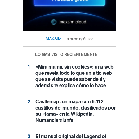
MAXSIM
- La nube agéntica
LO MÁS VISTO RECIENTEMENTE
«Mira mamá, sin cookies»: una web
que revela todo lo que un sitio web
que se visita puede saber de ti y
además te explica cómo lo hace
Castlemap: un mapa con 6.412
castillos del mundo, clasificados por
su «fama» en la Wikipedia.
Numancia triunfa
El manual original del Legend of