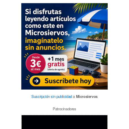
Suscripción sin publicidad
a
Microsiervos
Patrocinadores