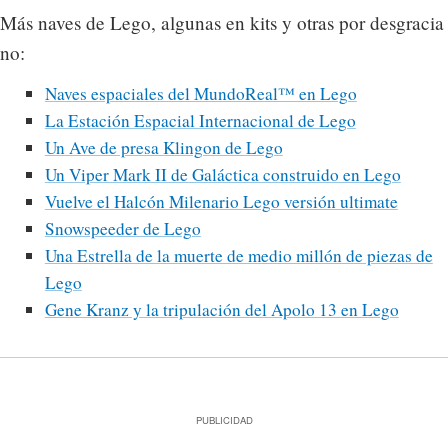
Más naves de Lego, algunas en kits y otras por desgracia
no:
Naves espaciales del MundoReal™ en Lego
La Estación Espacial Internacional de Lego
Un Ave de presa Klingon de Lego
Un Viper Mark II de Galáctica construido en Lego
Vuelve el Halcón Milenario Lego versión ultimate
Snowspeeder de Lego
Una Estrella de la muerte de medio millón de piezas de
Lego
Gene Kranz y la tripulación del Apolo 13 en Lego
PUBLICIDAD