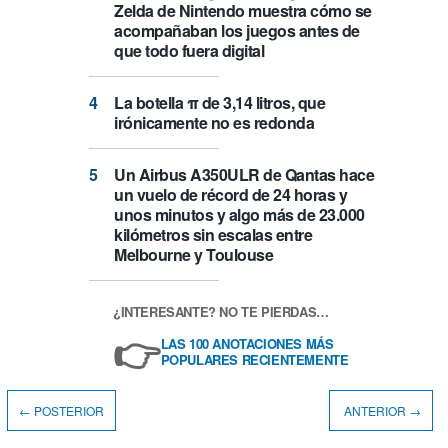
Zelda de Nintendo muestra cómo se
acompañaban los juegos antes de
que todo fuera digital
La botella π de 3,14 litros, que
irónicamente no es redonda
Un Airbus A350ULR de Qantas hace
un vuelo de récord de 24 horas y
unos minutos y algo más de 23.000
kilómetros sin escalas entre
Melbourne y Toulouse
¿INTERESANTE? NO TE PIERDAS…
👉
LAS 100 ANOTACIONES MÁS
POPULARES RECIENTEMENTE
← POSTERIOR
ANTERIOR →