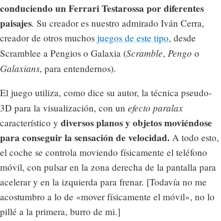
conduciendo un Ferrari Testarossa por diferentes
paisajes
. Su creador es nuestro admirado Iván Cerra,
creador de otros muchos
juegos de este tipo
, desde
Scramble
Pengo
Scramblee a Pengios o Galaxia (
,
o
Galaxians
, para entendernos).
El juego utiliza, como dice su autor, la técnica pseudo-
efecto paralax
3D para la visualización, con un
diversos planos y objetos moviéndose
característico y
para conseguir la sensación de velocidad.
A todo esto,
el coche se controla moviendo físicamente el teléfono
móvil, con pulsar en la zona derecha de la pantalla para
acelerar y en la izquierda para frenar. [Todavía no me
acostumbro a lo de «mover físicamente el móvil», no lo
pillé a la primera, burro de mi.]