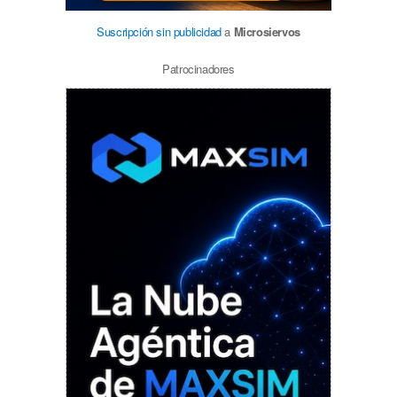
Suscripción sin publicidad
a
Microsiervos
Patrocinadores