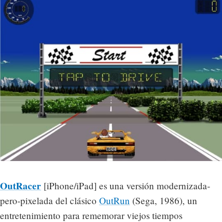
OutRacer
[iPhone/iPad] es una versión modernizada-
pero-pixelada del clásico
OutRun
(Sega, 1986), un
entretenimiento para rememorar viejos tiempos