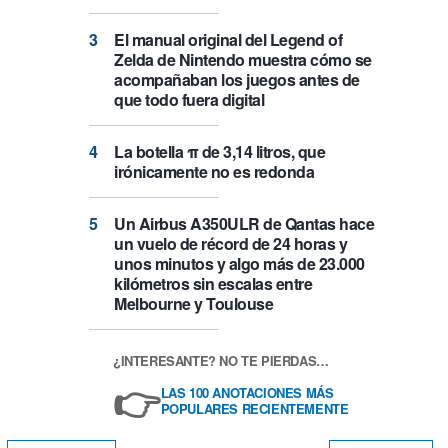
El manual original del Legend of
Zelda de Nintendo muestra cómo se
acompañaban los juegos antes de
que todo fuera digital
La botella π de 3,14 litros, que
irónicamente no es redonda
Un Airbus A350ULR de Qantas hace
un vuelo de récord de 24 horas y
unos minutos y algo más de 23.000
kilómetros sin escalas entre
Melbourne y Toulouse
¿INTERESANTE? NO TE PIERDAS…
👉
LAS 100 ANOTACIONES MÁS
POPULARES RECIENTEMENTE