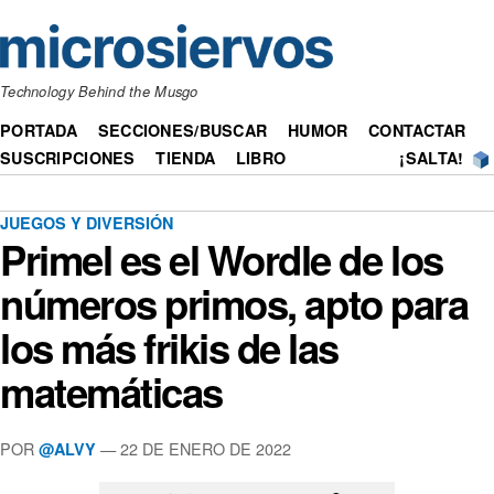
Technology Behind the Musgo
PORTADA
SECCIONES/BUSCAR
HUMOR
CONTACTAR
SUSCRIPCIONES
TIENDA
LIBRO
¡SALTA!
JUEGOS Y DIVERSIÓN
Primel es el Wordle de los
números primos, apto para
los más frikis de las
matemáticas
POR
— 22 DE ENERO DE 2022
@ALVY