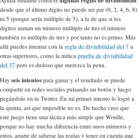
algunas reglas de divisibilidad
Ayuda bastante conocer
:
desde que el último dígito no puede ser par (0, 2, 4, 6, 8)
ni 5 (porque sería múltiplo de 5), a la de que si los
dígitos suman un número múltiplo de tres el número
también es múltiplo de tres y por tanto no es primo. Más
allá puedes intentar con la
regla de divisibilidad del 7
u
otras superiores, como la mítica
prueba de divisibilidad
del 37
pero es dudoso que merezca la pena.
seis intentos
Hay
para ganar y el resultado se puede
compartir en redes sociales pulsando un botón y luego
pegándolo en tu Twitter. En mi primer intento lo logré a
la quinta, así que imposible no es. De hecho creo que
este juego tiene una táctica más simple que Wordle,
porque no hay mucha diferencia entre unos números y
otros, aparte de saberse las reglas y tener en cuenta que