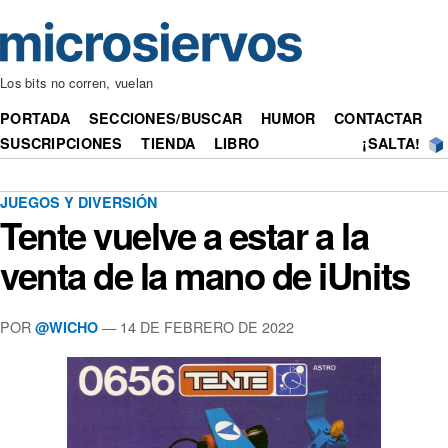
Los bits no corren, vuelan
PORTADA
SECCIONES/BUSCAR
HUMOR
CONTACTAR
SUSCRIPCIONES
TIENDA
LIBRO
¡SALTA!
JUEGOS Y DIVERSIÓN
Tente vuelve a estar a la
venta de la mano de iUnits
POR
— 14 DE FEBRERO DE 2022
@WICHO