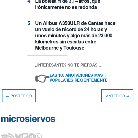
La botella π de 3,14 litros, que
irónicamente no es redonda
Un Airbus A350ULR de Qantas hace
un vuelo de récord de 24 horas y
unos minutos y algo más de 23.000
kilómetros sin escalas entre
Melbourne y Toulouse
¿INTERESANTE? NO TE PIERDAS…
👉
LAS 100 ANOTACIONES MÁS
POPULARES RECIENTEMENTE
← POSTERIOR
ANTERIOR →