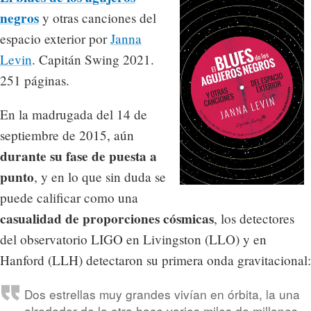
negros
y otras canciones del
espacio exterior por
Janna
Levin
. Capitán Swing 2021.
251 páginas.
En la madrugada del 14 de
septiembre de 2015, aún
durante su fase de puesta a
punto
, y en lo que sin duda se
puede calificar como una
casualidad de proporciones cósmicas
, los detectores
del observatorio LIGO en Livingston (LLO) y en
Hanford (LLH) detectaron su primera onda gravitacional:
Dos estrellas muy grandes vivían en órbita, la una
alrededor de la otra hace varios miles de millones