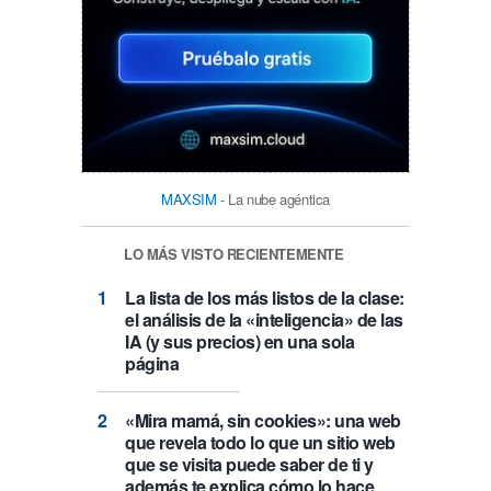
MAXSIM
- La nube agéntica
LO MÁS VISTO RECIENTEMENTE
La lista de los más listos de la clase:
el análisis de la «inteligencia» de las
IA (y sus precios) en una sola
página
«Mira mamá, sin cookies»: una web
que revela todo lo que un sitio web
que se visita puede saber de ti y
además te explica cómo lo hace