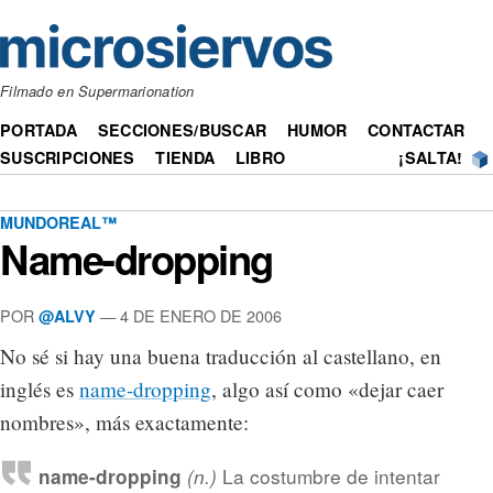
Filmado en Supermarionation
PORTADA
SECCIONES/BUSCAR
HUMOR
CONTACTAR
SUSCRIPCIONES
TIENDA
LIBRO
¡SALTA!
MUNDOREAL™
Name-dropping
POR
— 4 DE ENERO DE 2006
@ALVY
No sé si hay una buena traducción al castellano, en
inglés es
name-dropping
, algo así como «dejar caer
nombres», más exactamente:
La costumbre de intentar
name-dropping
(n.)