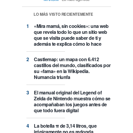
LO MÁS VISTO RECIENTEMENTE
«Mira mamá, sin cookies»: una web
que revela todo lo que un sitio web
que se visita puede saber de ti y
además te explica cómo lo hace
Castlemap: un mapa con 6.412
castillos del mundo, clasificados por
su «fama» en la Wikipedia.
Numancia triunfa
El manual original del Legend of
Zelda de Nintendo muestra cómo se
acompañaban los juegos antes de
que todo fuera digital
La botella π de 3,14 litros, que
irónicamente no es redonda