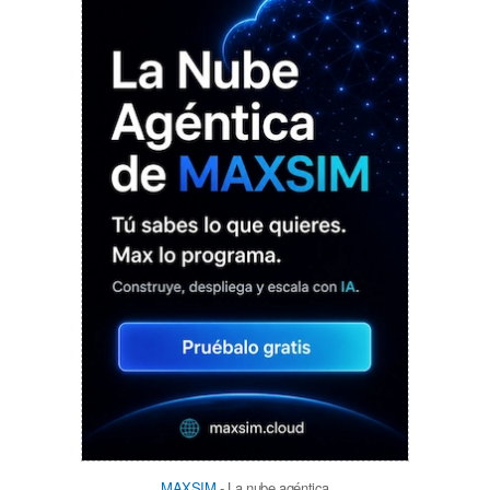
MAXSIM
- La nube agéntica