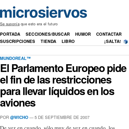
Se suponía
que esto era el futuro
PORTADA
SECCIONES/BUSCAR
HUMOR
CONTACTAR
SUSCRIPCIONES
TIENDA
LIBRO
¡SALTA!
MUNDOREAL™
El Parlamento Europeo pide
el fin de las restricciones
para llevar líquidos en los
aviones
POR
— 5 DE SEPTIEMBRE DE 2007
@WICHO
De vez en cuando, sólo muy de vez en cuando, los