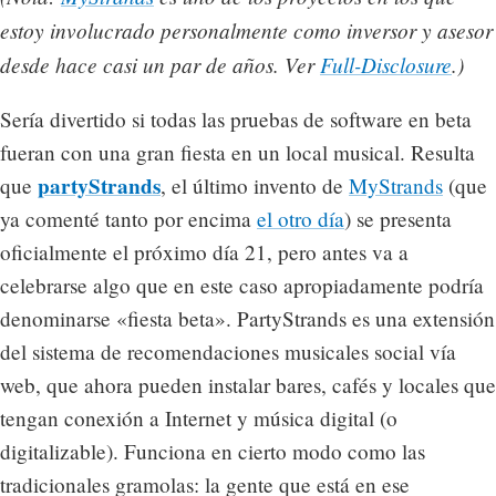
estoy involucrado personalmente como inversor y asesor
desde hace casi un par de años. Ver
Full-Disclosure
.)
Sería divertido si todas las pruebas de software en beta
fueran con una gran fiesta en un local musical. Resulta
partyStrands
que
, el último invento de
MyStrands
(que
ya comenté tanto por encima
el otro día
) se presenta
oficialmente el próximo día 21, pero antes va a
celebrarse algo que en este caso apropiadamente podría
denominarse «fiesta beta». PartyStrands es una extensión
del sistema de recomendaciones musicales social vía
web, que ahora pueden instalar bares, cafés y locales que
tengan conexión a Internet y música digital (o
digitalizable). Funciona en cierto modo como las
tradicionales gramolas: la gente que está en ese