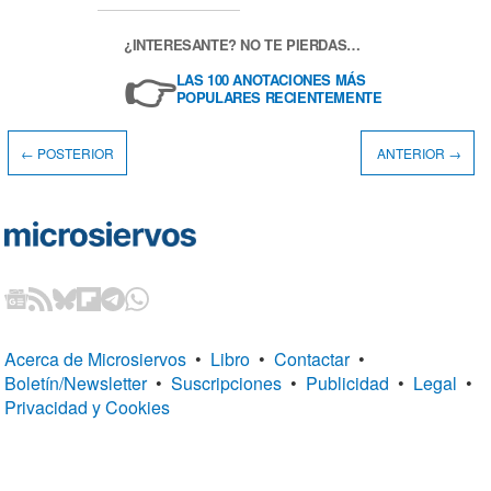
¿INTERESANTE? NO TE PIERDAS…
👉
LAS 100 ANOTACIONES MÁS
POPULARES RECIENTEMENTE
← POSTERIOR
ANTERIOR →
Acerca de Microsiervos
•
Libro
•
Contactar
•
Boletín/Newsletter
•
Suscripciones
•
Publicidad
•
Legal
•
Privacidad y Cookies