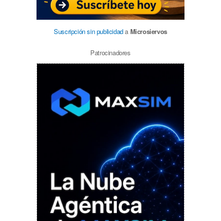
Suscripción sin publicidad
a
Microsiervos
Patrocinadores