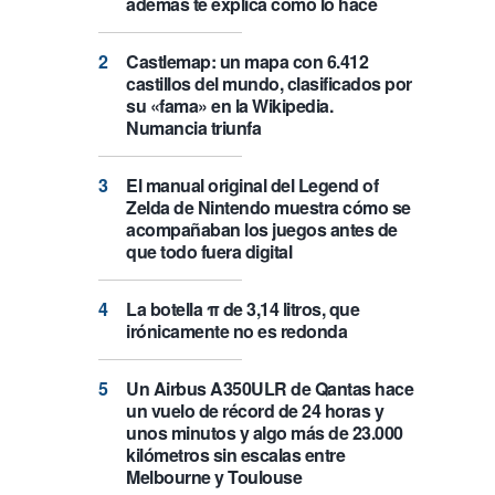
además te explica cómo lo hace
Castlemap: un mapa con 6.412
castillos del mundo, clasificados por
su «fama» en la Wikipedia.
Numancia triunfa
El manual original del Legend of
Zelda de Nintendo muestra cómo se
acompañaban los juegos antes de
que todo fuera digital
La botella π de 3,14 litros, que
irónicamente no es redonda
Un Airbus A350ULR de Qantas hace
un vuelo de récord de 24 horas y
unos minutos y algo más de 23.000
kilómetros sin escalas entre
Melbourne y Toulouse