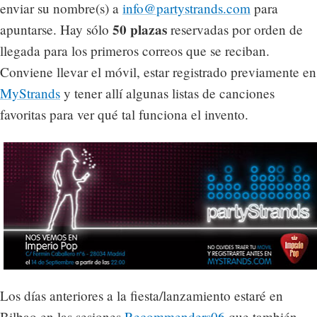
enviar su nombre(s) a
info@partystrands.com
para
50 plazas
apuntarse. Hay sólo
reservadas por orden de
llegada para los primeros correos que se reciban.
Conviene llevar el móvil, estar registrado previamente en
MyStrands
y tener allí algunas listas de canciones
favoritas para ver qué tal funciona el invento.
Los días anteriores a la fiesta/lanzamiento estaré en
Bilbao en las sesiones
Recommenders06
que también