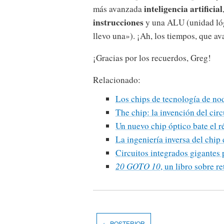
inteligencia artificial
más avanzada
instrucciones
y una ALU (unidad ló
llevo una»). ¡Ah, los tiempos, que a
¡Gracias por los recuerdos, Greg!
Relacionado:
Los chips de tecnología de n
The chip: la invención del circ
Un nuevo chip óptico bate el r
La ingeniería inversa del chi
Circuitos integrados gigantes
20 GOTO 10
, un libro sobre 
← POSTERIOR