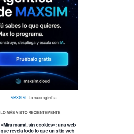
MAXSIM
- La nube agéntica
LO MÁS VISTO RECIENTEMENTE
«Mira mamá, sin cookies»: una web
que revela todo lo que un sitio web