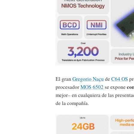
El gran
Gregorio Naçu
de
C64 OS
pr
com
procesador
MOS 6502
se expone
mejor– en cualquiera de las presenta
de la compañía.