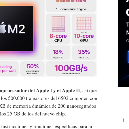
roprocesador del Apple I y el Apple II
, así que
i los 500.000 transistores del 6502 compiten con
64 KB de memoria dinámica de 200 nanosegundos
los 25 GB de los del nuevo chip.
 instrucciones y funciones específicas para la