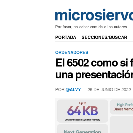
Por favor, no echar comida a los autores
PORTADA
SECCIONES/BUSCAR
ORDENADORES
El 6502 como si 
una presentació
POR
— 25 DE JUNIO DE 2022
@ALVY