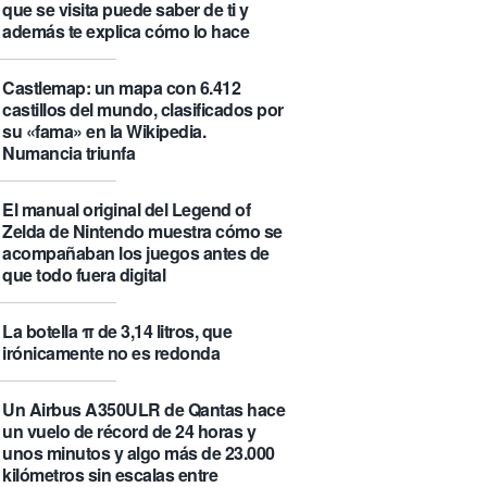
que se visita puede saber de ti y
además te explica cómo lo hace
Castlemap: un mapa con 6.412
castillos del mundo, clasificados por
su «fama» en la Wikipedia.
Numancia triunfa
El manual original del Legend of
Zelda de Nintendo muestra cómo se
acompañaban los juegos antes de
que todo fuera digital
La botella π de 3,14 litros, que
irónicamente no es redonda
Un Airbus A350ULR de Qantas hace
un vuelo de récord de 24 horas y
unos minutos y algo más de 23.000
kilómetros sin escalas entre