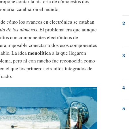
propone contar la historia de cómo estos dos
cionaria, cambiaron el mundo.
l de cómo los avances en electrónica se estaban
nía de los números
. El problema era que aunque
cuitos con componentes electrónicos de
a era imposible conectar todos esos componentes
monolítica
nable. La idea
a la que llegaron
oblema, pero ni con mucho fue reconocida como
en el que los primeros circuitos integrados de
rcado.