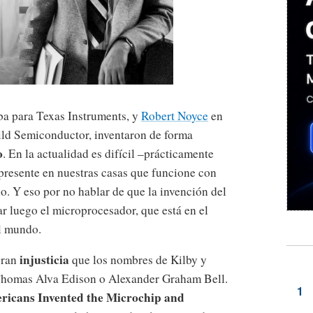
ba para Texas Instruments, y
Robert Noyce
en
ild Semiconductor, inventaron de forma
o
. En la actualidad es difícil –prácticamente
presente en nuestras casas que funcione con
o. Y eso por no hablar de que la invención del
ar luego el microprocesador, que está en el
l mundo.
injusticia
gran
que los nombres de Kilby y
e Thomas Alva Edison o Alexander Graham Bell.
icans Invented the Microchip and