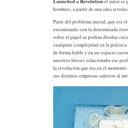
Launched a Revolution
el autor se 
hombres, a partir de una idea revolu
Parte del problema inicial, que era e
encontrando con la denominada
tira
sobre el papel se podían diseñar cir
cualquier complejidad en la práctic
de forma fiable y en un espacio razo
nuestros héroes solucionaba ese pr
la revolución que era en el momento 
sus distintas empresas salieron al me