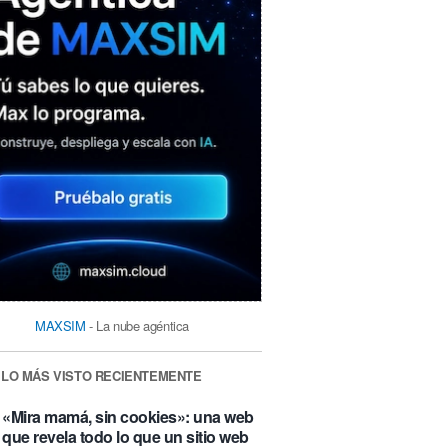
MAXSIM
- La nube agéntica
LO MÁS VISTO RECIENTEMENTE
«Mira mamá, sin cookies»: una web
que revela todo lo que un sitio web