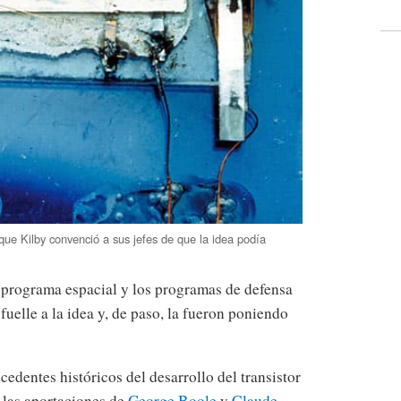
l que Kilby convenció a sus jefes de que la idea podía
 programa espacial y los programas de defensa
fuelle a la idea y, de paso, la fueron poniendo
edentes históricos del desarrollo del transistor
e las aportaciones de
George Boole
y
Claude