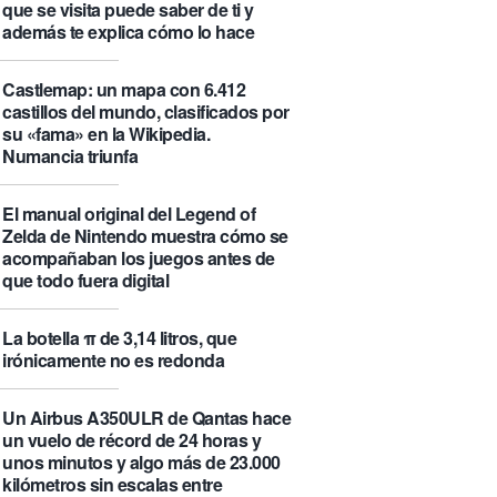
que se visita puede saber de ti y
además te explica cómo lo hace
Castlemap: un mapa con 6.412
castillos del mundo, clasificados por
su «fama» en la Wikipedia.
Numancia triunfa
El manual original del Legend of
Zelda de Nintendo muestra cómo se
acompañaban los juegos antes de
que todo fuera digital
La botella π de 3,14 litros, que
irónicamente no es redonda
Un Airbus A350ULR de Qantas hace
un vuelo de récord de 24 horas y
unos minutos y algo más de 23.000
kilómetros sin escalas entre