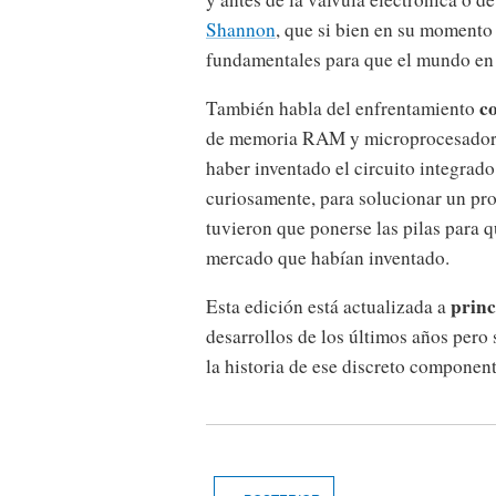
Shannon
, que si bien en su momento
fundamentales para que el mundo en e
c
También habla del enfrentamiento
de memoria RAM y microprocesadores
haber inventado el circuito integrad
curiosamente, para solucionar un pr
tuvieron que ponerse las pilas para q
mercado que habían inventado.
princ
Esta edición está actualizada a
desarrollos de los últimos años pero
la historia de ese discreto component