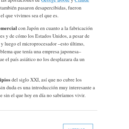
 también pasaron desapercibidas, fueron
l que vivimos sea el que es.
omercial
con Japón en cuanto a la fabricación
 y de cómo los Estados Unidos, a pesar de
o y luego el microprocesador –esto último,
oblema que tenía una empresa japonesa–
ue el país asiático no los desplazara da un
ipios
del siglo XXI, así que no cubre los
 sin duda es una introducción muy interesante a
e sin el que hoy en día no sabríamos vivir.