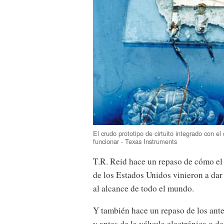
El crudo prototipo de cirtuito integrado con e
funcionar - Texas Instruments
T.R. Reid hace un repaso de cómo el
de los Estados Unidos vinieron a dar 
al alcance de todo el mundo.
Y también hace un repaso de los antec
y antes de la válvula electrónica o d