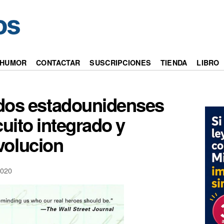
HUMOR
CONTACTAR
SUSCRIPCIONES
TIENDA
LIBRO
dos estadounidenses
cuito integrado y
volucion
020