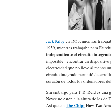
Jack Kilby
en 1958, mientras trabaja
1959, mientras trabajaba para Fairch
independiente
circuito integrad
el
imposible– encontrar un dispositivo 
electricidad que no lleve al menos un
circuito integrado permitió desarroll
corazón de todos los ordenadores de
Sin embargo para T. R. Reid es una 
Noyce no estén a la altura de los d
The Chip:
How Two Amer
Así que en