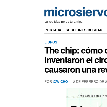
La realidad no es tu amiga
PORTADA
SECCIONES/BUSCAR
LIBROS
The chip: cómo 
inventaron el cir
causaron una re
POR
— 2 DE FEBRERO DE 2
@WICHO