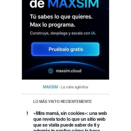
MAXSIM
- La nube agéntica
LO MÁS VISTO RECIENTEMENTE
«Mira mamá, sin cookies»: una web
que revela todo lo que un sitio web
que se visita puede saber de ti y
además te explica cómo lo hace