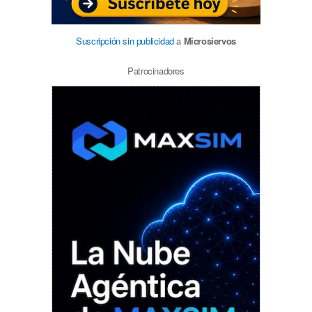
Suscripción sin publicidad
a
Microsiervos
Patrocinadores