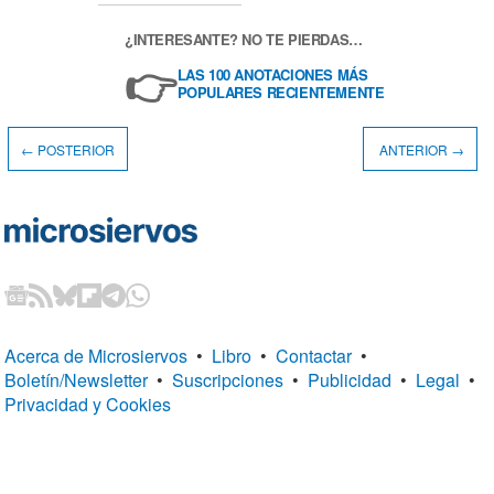
¿INTERESANTE? NO TE PIERDAS…
👉
LAS 100 ANOTACIONES MÁS
POPULARES RECIENTEMENTE
← POSTERIOR
ANTERIOR →
Acerca de Microsiervos
•
Libro
•
Contactar
•
Boletín/Newsletter
•
Suscripciones
•
Publicidad
•
Legal
•
Privacidad y Cookies