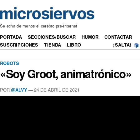
Se echa de menos el cerebro pre-internet
PORTADA
SECCIONES/BUSCAR
HUMOR
CONTACTAR
SUSCRIPCIONES
TIENDA
LIBRO
¡SALTA!
ROBOTS
«Soy Groot, animatrónico»
POR
— 24 DE ABRIL DE 2021
@ALVY