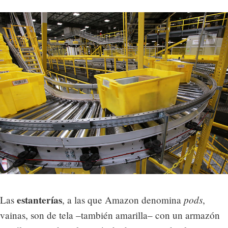
estanterías
pods
Las
, a las que Amazon denomina
,
vainas, son de tela –también amarilla– con un armazón