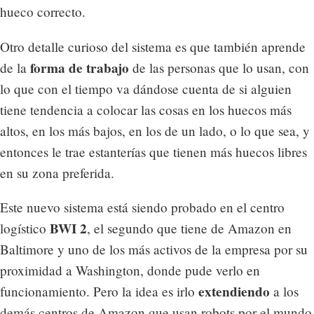
hueco correcto.
Otro detalle curioso del sistema es que también aprende
forma de trabajo
de la
de las personas que lo usan, con
lo que con el tiempo va dándose cuenta de si alguien
tiene tendencia a colocar las cosas en los huecos más
altos, en los más bajos, en los de un lado, o lo que sea, y
entonces le trae estanterías que tienen más huecos libres
en su zona preferida.
Este nuevo sistema está siendo probado en el centro
BWI 2
logístico
, el segundo que tiene de Amazon en
Baltimore y uno de los más activos de la empresa por su
proximidad a Washington, donde pude verlo en
extendiendo
funcionamiento. Pero la idea es irlo
a los
demás centros de Amazon que usan robots por el mundo