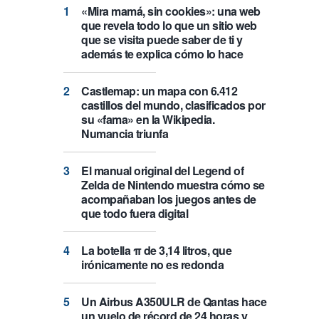
«Mira mamá, sin cookies»: una web
que revela todo lo que un sitio web
que se visita puede saber de ti y
además te explica cómo lo hace
Castlemap: un mapa con 6.412
castillos del mundo, clasificados por
su «fama» en la Wikipedia.
Numancia triunfa
El manual original del Legend of
Zelda de Nintendo muestra cómo se
acompañaban los juegos antes de
que todo fuera digital
La botella π de 3,14 litros, que
irónicamente no es redonda
Un Airbus A350ULR de Qantas hace
un vuelo de récord de 24 horas y