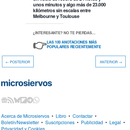
unos minutos y algo más de 23.000
kilómetros sin escalas entre
Melbourne y Toulouse
¿INTERESANTE? NO TE PIERDAS…
👉
LAS 100 ANOTACIONES MÁS
POPULARES RECIENTEMENTE
← POSTERIOR
ANTERIOR →
Acerca de Microsiervos
•
Libro
•
Contactar
•
Boletín/Newsletter
•
Suscripciones
•
Publicidad
•
Legal
•
Privacidad y Cookies