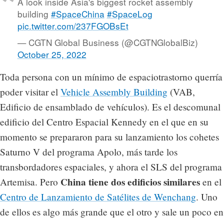
A look inside Asia's biggest rocket assembly
building
#SpaceChina
#SpaceLog
pic.twitter.com/237FGOBsEt
— CGTN Global Business (@CGTNGlobalBiz)
October 25, 2022
Toda persona con un mínimo de espaciotrastorno querría
poder visitar el
Vehicle Assembly Building
(VAB,
Edificio de ensamblado de vehículos). Es el descomunal
edificio del Centro Espacial Kennedy en el que en su
momento se prepararon para su lanzamiento los cohetes
Saturno V del programa Apolo, más tarde los
transbordadores espaciales, y ahora el SLS del programa
China tiene dos edificios similares
Artemisa. Pero
en el
Centro de Lanzamiento de Satélites de Wenchang
. Uno
de ellos es algo más grande que el otro y sale un poco en