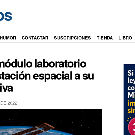
HUMOR
CONTACTAR
SUSCRIPCIONES
TIENDA
LIBRO
módulo laboratorio
tación espacial a su
iva
DE 2022