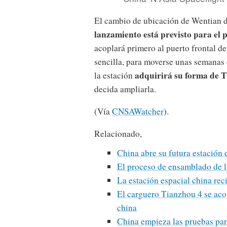
El cambio de ubicación de Wentian d
lanzamiento está previsto para el
acoplará primero al puerto frontal d
sencilla, para moverse unas semanas 
adquirirá su forma de T
la estación
decida ampliarla.
(Vía
CNSAWatcher
).
Relacionado,
China abre su futura estación 
El proceso de ensamblado de l
La estación espacial china rec
El carguero Tianzhou 4 se acop
china
China empieza las pruebas para