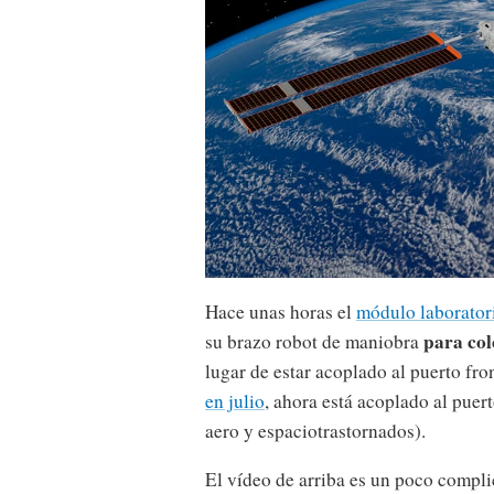
Hace unas horas el
módulo laborator
para col
su brazo robot de maniobra
lugar de estar acoplado al puerto fr
en julio
, ahora está acoplado al puer
aero y espaciotrastornados).
El vídeo de arriba es un poco complic