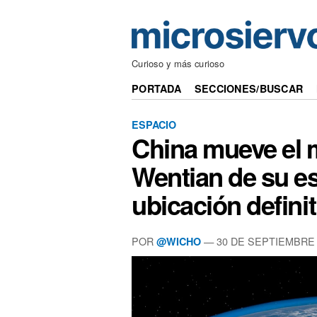
Curioso y más curioso
PORTADA
SECCIONES/BUSCAR
ESPACIO
China mueve el 
Wentian de su es
ubicación definit
POR
— 30 DE SEPTIEMBRE 
@WICHO