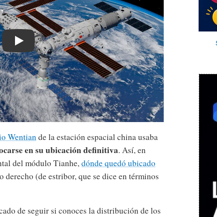
Play
io Wentian
de la estación espacial china usaba
ocarse en su ubicación definitiva
. Así, en
ontal del módulo Tianhe,
dónde quedó ubicado
to derecho (de estribor, que se dice en términos
ado de seguir si conoces la distribución de los