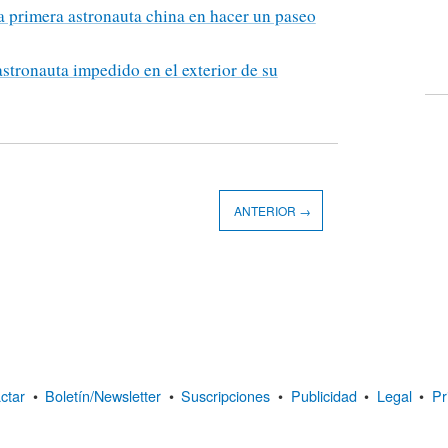
a primera astronauta china en hacer un paseo
astronauta impedido en el exterior de su
ANTERIOR →
ctar
•
Boletín/Newsletter
•
Suscripciones
•
Publicidad
•
Legal
•
Pr