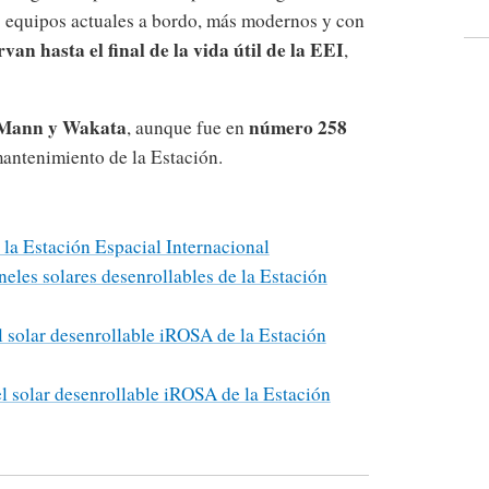
s equipos actuales a bordo, más modernos y con
rvan hasta el final de la vida útil de la EEI
,
a Mann y Wakata
número 258
, aunque fue en
antenimiento de la Estación.
 la Estación Espacial Internacional
neles solares desenrollables de la Estación
l solar desenrollable iROSA de la Estación
l solar desenrollable iROSA de la Estación