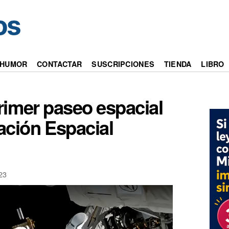
HUMOR
CONTACTAR
SUSCRIPCIONES
TIENDA
LIBRO
rimer paseo espacial
tación Espacial
23