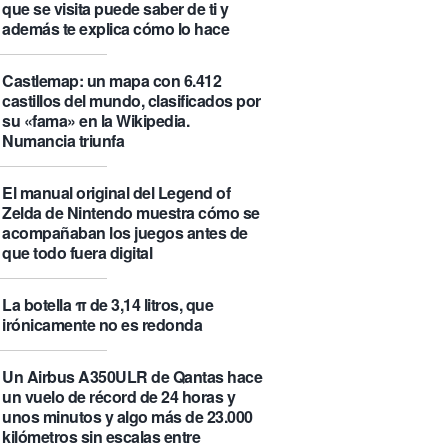
que se visita puede saber de ti y
además te explica cómo lo hace
Castlemap: un mapa con 6.412
castillos del mundo, clasificados por
su «fama» en la Wikipedia.
Numancia triunfa
El manual original del Legend of
Zelda de Nintendo muestra cómo se
acompañaban los juegos antes de
que todo fuera digital
La botella π de 3,14 litros, que
irónicamente no es redonda
Un Airbus A350ULR de Qantas hace
un vuelo de récord de 24 horas y
unos minutos y algo más de 23.000
kilómetros sin escalas entre