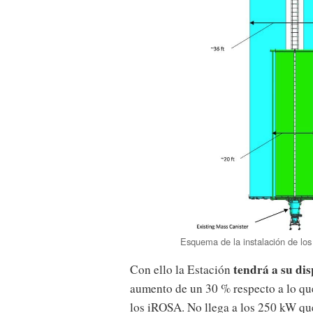
Esquema de la instalación de los
tendrá a su dis
Con ello la Estación
aumento de un 30 % respecto a lo que
los iROSA. No llega a los 250 kW que