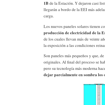
1B
de la Estación. Y dejaron casi lis
llegarán a bordo de la EEI más adel
carga.
Los nuevos paneles solares tienen c
producción de electricidad de la E
de los cuales llevan más de veinte a
la exposición a las condiciones reina
Son paneles más pequeños y que, de 
originales. Al final del proceso se h
pero su tecnología más moderna hac
dejar parcialmente en sombra los 