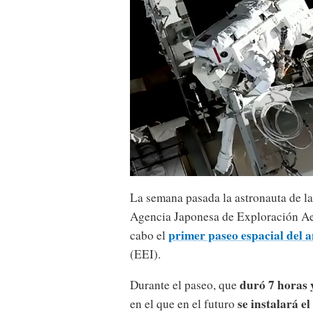
La semana pasada la astronauta de l
Agencia Japonesa de Exploración Ae
primer paseo espacial del a
cabo el
(EEI).
duró 7 horas 
Durante el paseo, que
se instalará e
en el que en el futuro