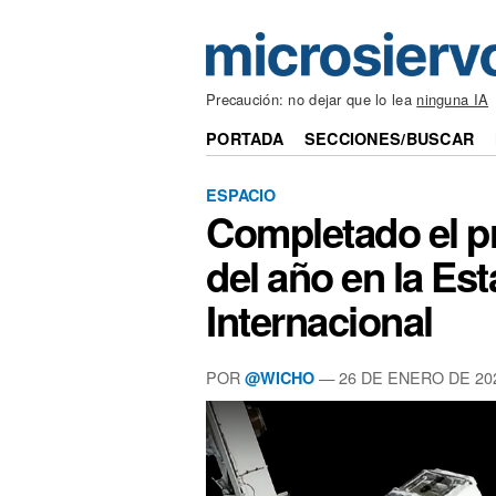
Precaución: no dejar que lo lea
ninguna IA
PORTADA
SECCIONES/BUSCAR
ESPACIO
Completado el p
del año en la Es
Internacional
POR
— 26 DE ENERO DE 20
@WICHO