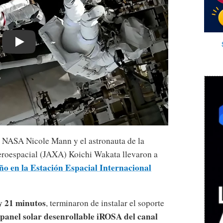
Play
a NASA Nicole Mann y el astronauta de la
roespacial (JAXA) Koichi Wakata llevaron a
ño en la Estación Espacial Internacional
y 21 minutos
, terminaron de instalar el soporte
l panel solar desenrollable iROSA del canal