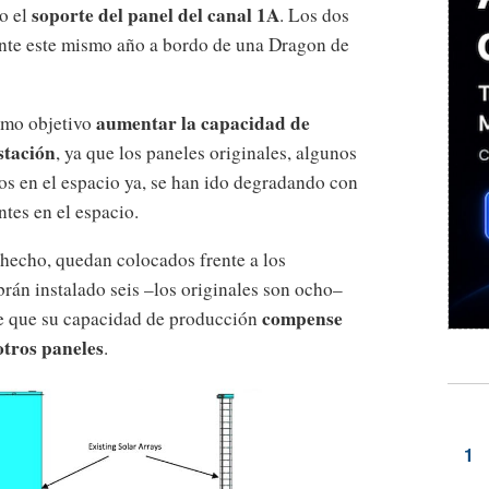
soporte del panel del canal 1A
to el
. Los dos
ante este mismo año a bordo de una Dragon de
aumentar la capacidad de
omo objetivo
stación
, ya que los paneles originales, algunos
ños en el espacio ya, se han ido degradando con
ntes en el espacio.
hecho, quedan colocados frente a los
abrán instalado seis –los originales son ocho–
compense
e que su capacidad de producción
otros paneles
.