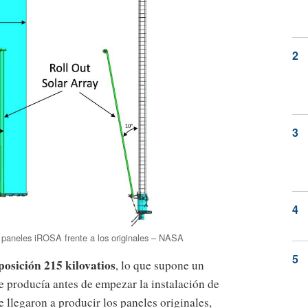
 paneles iROSA frente a los originales – NASA
posición 215 kilovatios
, lo que supone un
 producía antes de empezar la instalación de
 llegaron a producir los paneles originales,