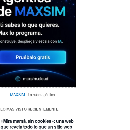
MAXSIM
- La nube agéntica
LO MÁS VISTO RECIENTEMENTE
«Mira mamá, sin cookies»: una web
que revela todo lo que un sitio web