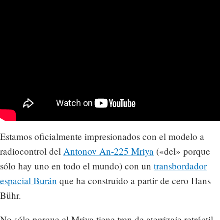
Estamos oficialmente impresionados con el modelo a
radiocontrol del
Antonov An-225 Mriya
(«del» porque
sólo hay uno en todo el mundo) con un
transbordador
espacial Burán
que ha construido a partir de cero Hans
Bühr.
No sólo porque el Mriya tiene tren de aterrizaje retráctil,