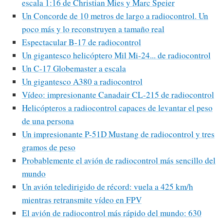
escala 1:16 de Christian Mies y Marc Speier
Un Concorde de 10 metros de largo a radiocontrol. Un
poco más y lo reconstruyen a tamaño real
Espectacular B-17 de radiocontrol
Un gigantesco helicóptero Mil Mi-24... de radiocontrol
Un C-17 Globemaster a escala
Un gigantesco A380 a radiocontrol
Vídeo: impresionante Canadair CL-215 de radiocontrol
Helicópteros a radiocontrol capaces de levantar el peso
de una persona
Un impresionante P-51D Mustang de radiocontrol y tres
gramos de peso
Probablemente el avión de radiocontrol más sencillo del
mundo
Un avión teledirigido de récord: vuela a 425 km/h
mientras retransmite vídeo en FPV
El avión de radiocontrol más rápido del mundo: 630