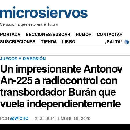
Se suponía
que esto era el futuro
PORTADA
SECCIONES/BUSCAR
HUMOR
CONTACTAR
SUSCRIPCIONES
TIENDA
LIBRO
¡SALTA!
JUEGOS Y DIVERSIÓN
Un impresionante Antonov
An-225 a radiocontrol con
transbordador Burán que
vuela independientemente
POR
— 2 DE SEPTIEMBRE DE 2020
@WICHO