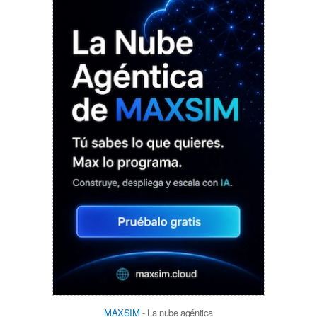
MAXSIM
- La nube agéntica