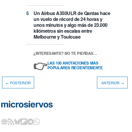
Un Airbus A350ULR de Qantas hace
un vuelo de récord de 24 horas y
unos minutos y algo más de 23.000
kilómetros sin escalas entre
Melbourne y Toulouse
¿INTERESANTE? NO TE PIERDAS…
👉
LAS 100 ANOTACIONES MÁS
POPULARES RECIENTEMENTE
← POSTERIOR
ANTERIOR →