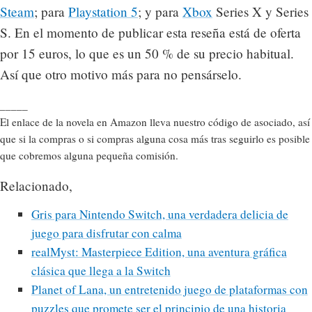
Steam
; para
Playstation 5
; y para
Xbox
Series X y Series
S. En el momento de publicar esta reseña está de oferta
por 15 euros, lo que es un 50 % de su precio habitual.
Así que otro motivo más para no pensárselo.
_____
El enlace de la novela en Amazon lleva nuestro código de asociado, así
que si la compras o si compras alguna cosa más tras seguirlo es posible
que cobremos alguna pequeña comisión.
Relacionado,
Gris para Nintendo Switch, una verdadera delicia de
juego para disfrutar con calma
realMyst: Masterpiece Edition, una aventura gráfica
clásica que llega a la Switch
Planet of Lana, un entretenido juego de plataformas con
puzzles que promete ser el principio de una historia