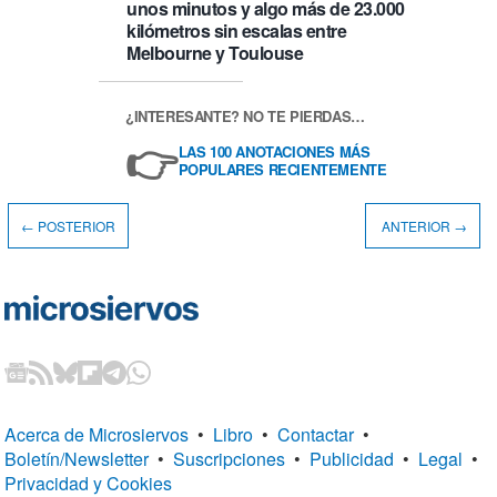
unos minutos y algo más de 23.000
kilómetros sin escalas entre
Melbourne y Toulouse
¿INTERESANTE? NO TE PIERDAS…
👉
LAS 100 ANOTACIONES MÁS
POPULARES RECIENTEMENTE
← POSTERIOR
ANTERIOR →
Acerca de Microsiervos
•
Libro
•
Contactar
•
Boletín/Newsletter
•
Suscripciones
•
Publicidad
•
Legal
•
Privacidad y Cookies