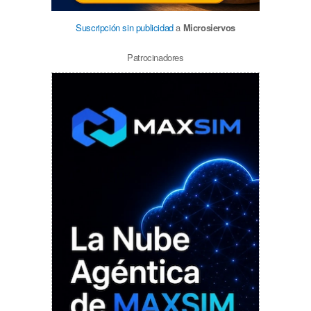
Suscripción sin publicidad
a
Microsiervos
Patrocinadores