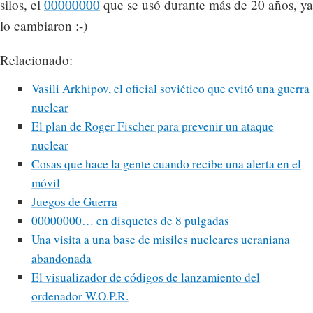
silos, el
00000000
que se usó durante más de 20 años, ya
lo cambiaron :-)
Relacionado:
Vasili Arkhipov, el oficial soviético que evitó una guerra
nuclear
El plan de Roger Fischer para prevenir un ataque
nuclear
Cosas que hace la gente cuando recibe una alerta en el
móvil
Juegos de Guerra
00000000… en disquetes de 8 pulgadas
Una visita a una base de misiles nucleares ucraniana
abandonada
El visualizador de códigos de lanzamiento del
ordenador W.O.P.R.