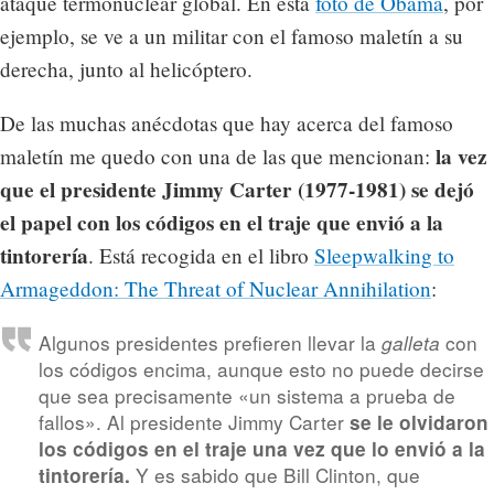
ataque termonuclear global. En esta
foto de Obama
, por
ejemplo, se ve a un militar con el famoso maletín a su
derecha, junto al helicóptero.
De las muchas anécdotas que hay acerca del famoso
la vez
maletín me quedo con una de las que mencionan:
que el presidente Jimmy Carter (1977-1981) se dejó
el papel con los códigos en el traje que envió a la
tintorería
. Está recogida en el libro
Sleepwalking to
Armageddon: The Threat of Nuclear Annihilation
:
Algunos presidentes prefieren llevar la
con
galleta
los códigos encima, aunque esto no puede decirse
que sea precisamente «un sistema a prueba de
fallos». Al presidente Jimmy Carter
se le olvidaron
los códigos en el traje una vez que lo envió a la
Y es sabido que Bill Clinton, que
tintorería.