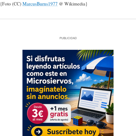
{Foto (CC)
MarcusBurns1977
@ Wikimedia}
PUBLICIDAD