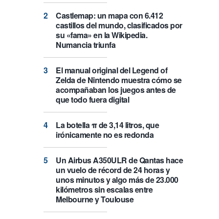
Castlemap: un mapa con 6.412
castillos del mundo, clasificados por
su «fama» en la Wikipedia.
Numancia triunfa
El manual original del Legend of
Zelda de Nintendo muestra cómo se
acompañaban los juegos antes de
que todo fuera digital
La botella π de 3,14 litros, que
irónicamente no es redonda
Un Airbus A350ULR de Qantas hace
un vuelo de récord de 24 horas y
unos minutos y algo más de 23.000
kilómetros sin escalas entre
Melbourne y Toulouse