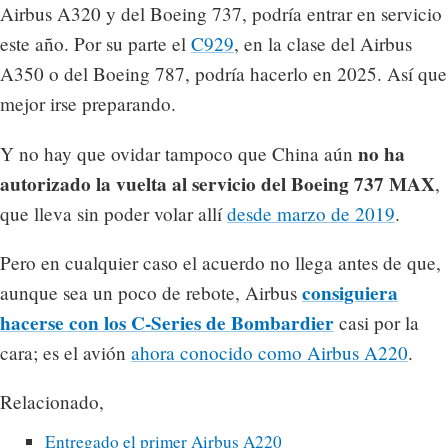
Airbus A320 y del Boeing 737, podría entrar en servicio
este año. Por su parte el
C929
, en la clase del Airbus
A350 o del Boeing 787, podría hacerlo en 2025. Así que
mejor irse preparando.
no ha
Y no hay que ovidar tampoco que China aún
autorizado la vuelta al servicio del Boeing 737 MAX
,
que lleva sin poder volar allí
desde marzo de 2019
.
Pero en cualquier caso el acuerdo no llega antes de que,
consiguiera
aunque sea un poco de rebote, Airbus
hacerse con los C-Series de Bombardier
casi por la
cara; es el avión
ahora conocido como Airbus A220
.
Relacionado,
Entregado el primer Airbus A220