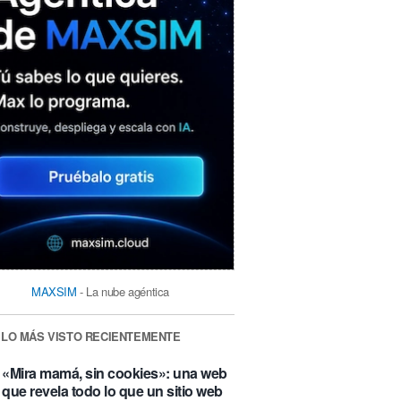
MAXSIM
- La nube agéntica
LO MÁS VISTO RECIENTEMENTE
«Mira mamá, sin cookies»: una web
que revela todo lo que un sitio web