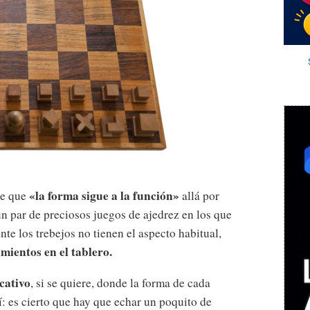
«la forma sigue a la función»
de que
allá por
un par de preciosos juegos de ajedrez en los que
te los trebejos no tienen el aspecto habitual,
mientos en el tablero.
cativo
, si se quiere, donde la forma de cada
: es cierto que hay que echar un poquito de