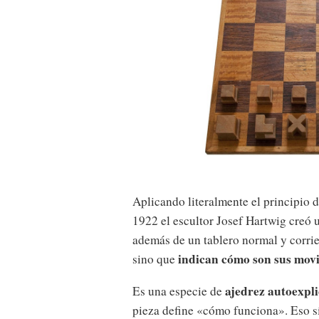
Aplicando literalmente el principio 
1922 el escultor Josef Hartwig creó 
además de un tablero normal y corrien
indican cómo son sus movi
sino que
ajedrez autoexpli
Es una especie de
pieza define «cómo funciona». Eso sí