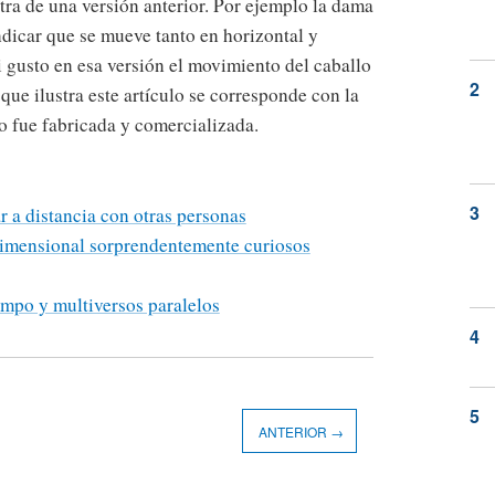
xtra de una versión anterior. Por ejemplo la dama
ndicar que se mueve tanto en horizontal y
i gusto en esa versión el movimiento del caballo
ue ilustra este artículo se corresponde con la
o fue fabricada y comercializada.
 a distancia con otras personas
dimensional sorprendentemente curiosos
empo y multiversos paralelos
ANTERIOR →