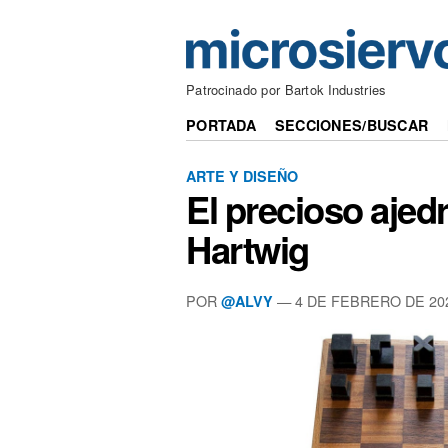
Patrocinado por Bartok Industries
PORTADA
SECCIONES/BUSCAR
ARTE Y DISEÑO
El precioso ajed
Hartwig
POR
— 4 DE FEBRERO DE 20
@ALVY