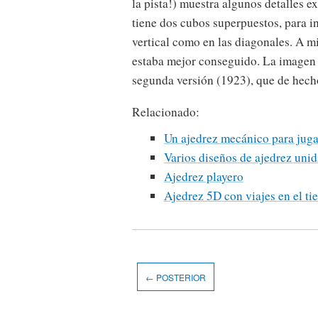
la pista!) muestra algunos detalles e
tiene dos cubos superpuestos, para i
vertical como en las diagonales. A m
estaba mejor conseguido. La imagen q
segunda versión (1923), que de hech
Relacionado:
Un ajedrez mecánico para jugar
Varios diseños de ajedrez uni
Ajedrez playero
Ajedrez 5D con viajes en el ti
← POSTERIOR