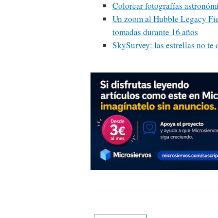
Colorear fotografías astronómi
Un zoom al Hubble Legacy Fiel
tomadas durante 16 años
SkySurvey: las estrellas no te 