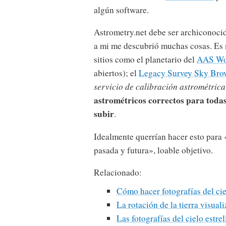
algún software.
Astrometry.net debe ser archiconocid
a mi me descubrió muchas cosas. Es
sitios como el planetario del
AAS Wo
abiertos); el
Legacy Survey Sky Bro
servicio de calibración astrométrica
astrométricos correctos para toda
subir
.
Idealmente querrían hacer esto para
pasada y futura», loable objetivo.
Relacionado:
Cómo hacer fotografías del cie
La rotación de la tierra visual
Las fotografías del cielo estre