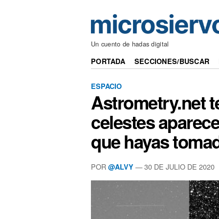
Un cuento de hadas digital
PORTADA
SECCIONES/BUSCAR
ESPACIO
Astrometry.net t
celestes aparece
que hayas tomad
POR
— 30 DE JULIO DE 2020
@ALVY