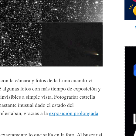
con la cámara y fotos de la Luna cuando vi
ré algunas fotos con más tiempo de exposición y
invisibles a simple vista. Fotografiar estrella
bastante inusual dado el estado del
í estaban, gracias a la
exposición prolongada
exactamente lo que salía en la foto. Al buscar si