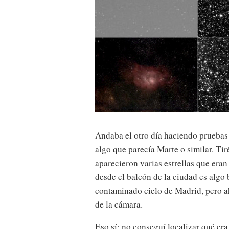
Andaba el otro día haciendo pruebas 
algo que parecía Marte o similar. Ti
aparecieron varias estrellas que eran 
desde el balcón de la ciudad es algo 
contaminado cielo de Madrid, pero ah
de la cámara.
Eso sí: no conseguí localizar qué era 