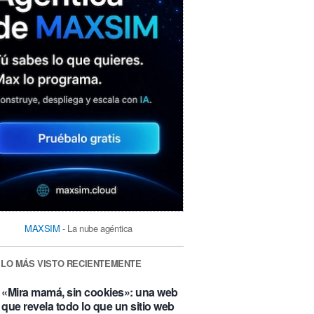
MAXSIM
- La nube agéntica
LO MÁS VISTO RECIENTEMENTE
«Mira mamá, sin cookies»: una web
que revela todo lo que un sitio web