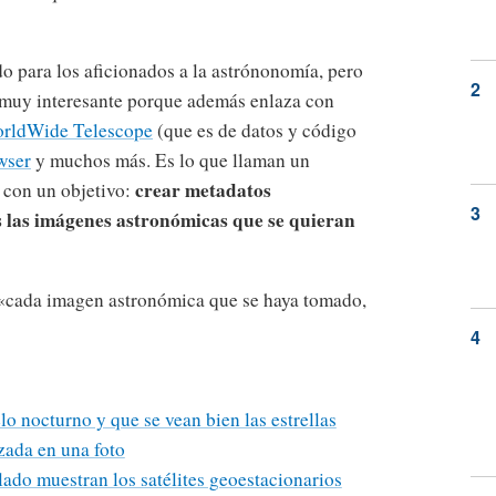
o para los aficionados a la astrónonomía, pero
 muy interesante porque además enlaza con
rldWide Telescope
(que es de datos y código
wser
y muchos más. Es lo que llaman un
crear metadatos
con un objetivo:
s las imágenes astronómicas que se quieran
 «cada imagen astronómica que se haya tomado,
lo nocturno y que se vean bien las estrellas
izada en una foto
llado muestran los satélites geoestacionarios