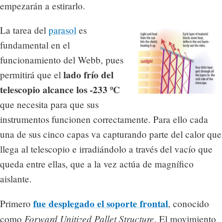
empezarán a estirarlo.
La tarea del
parasol
es
fundamental en el
funcionamiento del Webb, pues
lado frío del
permitirá que el
telescopio alcance los -233 ºC
que necesita para que sus
instrumentos funcionen correctamente. Para ello cada
una de sus cinco capas va capturando parte del calor que
llega al telescopio e irradiándolo a través del vacío que
queda entre ellas, que a la vez actúa de magnífico
aislante.
fue desplegado el soporte frontal
Primero
, conocido
Forward Unitized Pallet Structure
como
. El movimiento