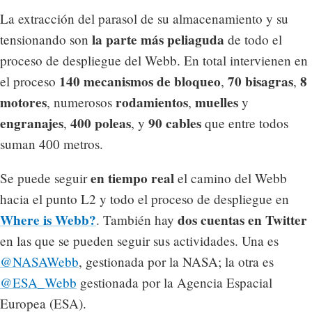
La extracción del parasol de su almacenamiento y su
la parte más peliaguda
tensionando son
de todo el
proceso de despliegue del Webb. En total intervienen en
140 mecanismos de bloqueo
70 bisagras
8
el proceso
,
,
motores
rodamientos
muelles
, numerosos
,
y
engranajes
400 poleas
90 cables
,
, y
que entre todos
suman 400 metros.
en tiempo real
Se puede seguir
el camino del Webb
hacia el punto L2 y todo el proceso de despliegue en
Where is Webb?
dos cuentas en Twitter
. También hay
en las que se pueden seguir sus actividades. Una es
@NASAWebb
, gestionada por la NASA; la otra es
@ESA_Webb
gestionada por la Agencia Espacial
Europea (ESA).