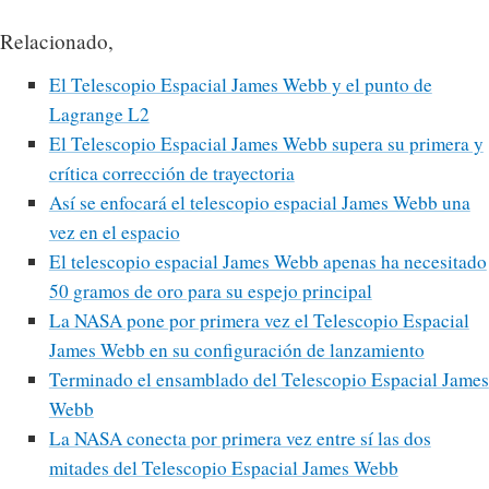
Relacionado,
El Telescopio Espacial James Webb y el punto de
Lagrange L2
El Telescopio Espacial James Webb supera su primera y
crítica corrección de trayectoria
Así se enfocará el telescopio espacial James Webb una
vez en el espacio
El telescopio espacial James Webb apenas ha necesitado
50 gramos de oro para su espejo principal
La NASA pone por primera vez el Telescopio Espacial
James Webb en su configuración de lanzamiento
Terminado el ensamblado del Telescopio Espacial James
Webb
La NASA conecta por primera vez entre sí las dos
mitades del Telescopio Espacial James Webb