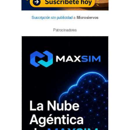
Suscripción sin publicidad
a
Microsiervos
Patrocinadores