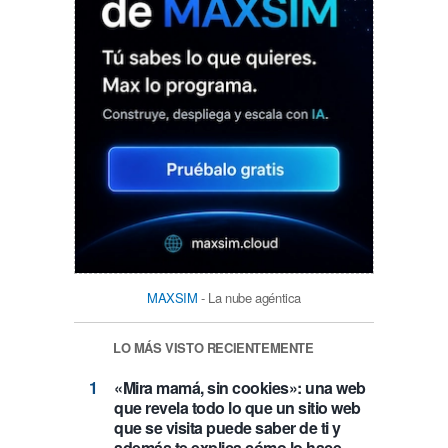
MAXSIM
- La nube agéntica
LO MÁS VISTO RECIENTEMENTE
«Mira mamá, sin cookies»: una web
que revela todo lo que un sitio web
que se visita puede saber de ti y
además te explica cómo lo hace