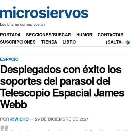
Los bits no corren, vuelan
PORTADA
SECCIONES/BUSCAR
HUMOR
CONTACTAR
SUSCRIPCIONES
TIENDA
LIBRO
¡SALTA!
ESPACIO
Desplegados con éxito los
soportes del parasol del
Telescopio Espacial James
Webb
POR
— 29 DE DICIEMBRE DE 2021
@WICHO