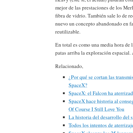
mejor de las prestaciones de los Merl
fibra de vidrio. También sale lo de r
nuevo un concepto abandonado en fa
reutilizable.
En total es como una media hora de l
patas arriba la exploración espacial.
Relacionado,
¿Por qué se cortan las transmis
SpaceX?
SpaceX: el Falcon ha aterriza
SpaceX hace historia al conseg
Of Course I Still Love You
La historia del desarrollo del 
Todos los intentos de aterriz