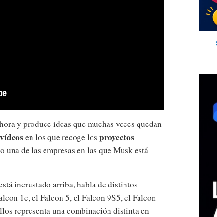
 hora y produce ideas que muchas veces quedan
 vídeos
proyectos
en los que recoge los
ólo una de las empresas en las que Musk está
está incrustado arriba, habla de distintos
lcon 1e, el Falcon 5, el Falcon 9S5, el Falcon
ellos representa una combinación distinta en