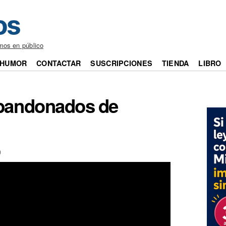
mos en público
HUMOR
CONTACTAR
SUSCRIPCIONES
TIENDA
LIBRO
abandonados de
0