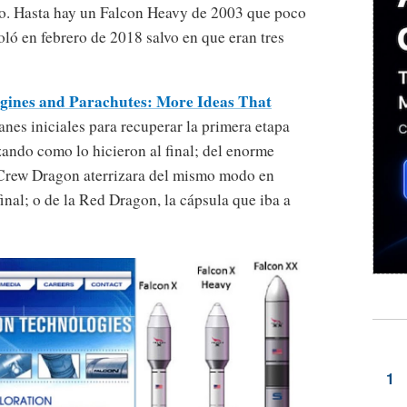
o. Hasta hay un Falcon Heavy de 2003 que poco
oló en febrero de 2018 salvo en que eran tres
ngines and Parachutes: More Ideas That
lanes iniciales para recuperar la primera etapa
zando como lo hicieron al final; del enorme
a Crew Dragon aterrizara del mismo modo en
inal; o de la Red Dragon, la cápsula que iba a