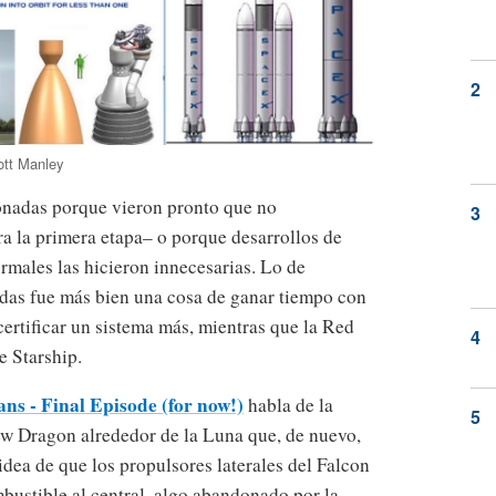
tt Manley
onadas porque vieron pronto que no
a la primera etapa– o porque desarrollos de
rmales las hicieron innecesarias. Lo de
ídas fue más bien una cosa de ganar tiempo con
ertificar un sistema más, mientras que la Red
e Starship.
s - Final Episode (for now!)
habla de la
w Dragon alrededor de la Luna que, de nuevo,
 idea de que los propulsores laterales del Falcon
mbustible al central, algo abandonado por la