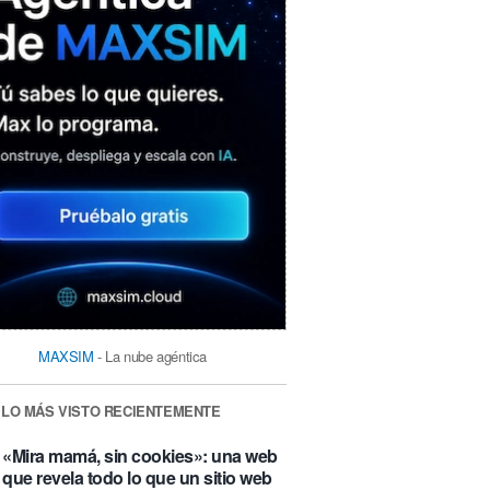
MAXSIM
- La nube agéntica
LO MÁS VISTO RECIENTEMENTE
«Mira mamá, sin cookies»: una web
que revela todo lo que un sitio web