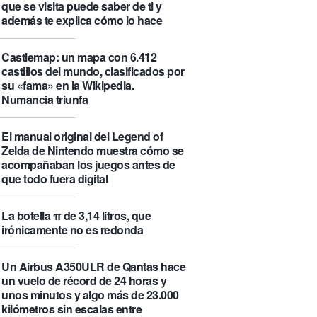
que se visita puede saber de ti y
además te explica cómo lo hace
Castlemap: un mapa con 6.412
castillos del mundo, clasificados por
su «fama» en la Wikipedia.
Numancia triunfa
El manual original del Legend of
Zelda de Nintendo muestra cómo se
acompañaban los juegos antes de
que todo fuera digital
La botella π de 3,14 litros, que
irónicamente no es redonda
Un Airbus A350ULR de Qantas hace
un vuelo de récord de 24 horas y
unos minutos y algo más de 23.000
kilómetros sin escalas entre