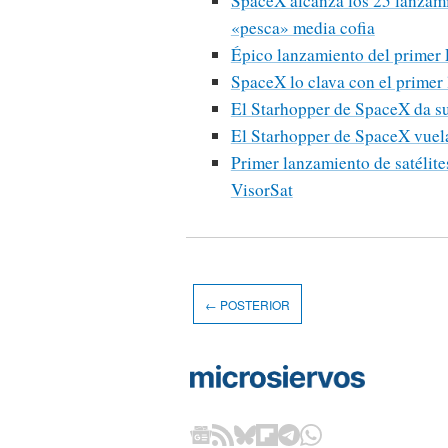
SpaceX alcanza los 25 lanzami
«pesca» media cofia
Épico lanzamiento del primer 
SpaceX lo clava con el primer
El Starhopper de SpaceX da su 
El Starhopper de SpaceX vuel
Primer lanzamiento de satélite
VisorSat
← POSTERIOR