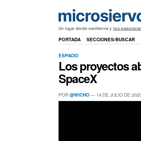
Un lugar donde escribimos y
nos eqquivoca
PORTADA
SECCIONES/BUSCAR
ESPACIO
Los proyectos 
SpaceX
POR
— 14 DE JULIO DE 202
@WICHO