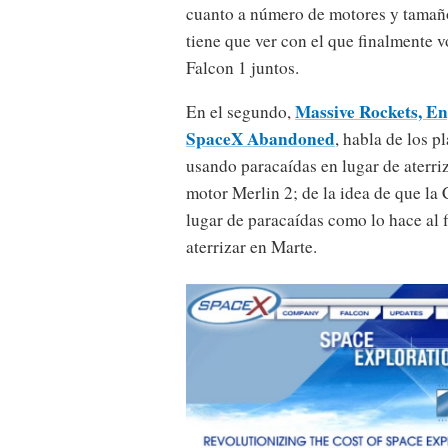
cuanto a número de motores y tamañ
tiene que ver con el que finalmente v
Falcon 1 juntos.
Massive Rockets, E
En el segundo,
SpaceX Abandoned
, habla de los p
usando paracaídas en lugar de aterri
motor Merlin 2; de la idea de que l
lugar de paracaídas como lo hace al f
aterrizar en Marte.