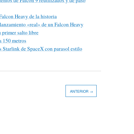
entos de Falcon 9 reutilizados y de paso
Falcon Heavy de la historia
 lanzamiento «real» de un Falcon Heavy
primer salto libre
a 150 metros
s Starlink de SpaceX con parasol estilo
ANTERIOR →