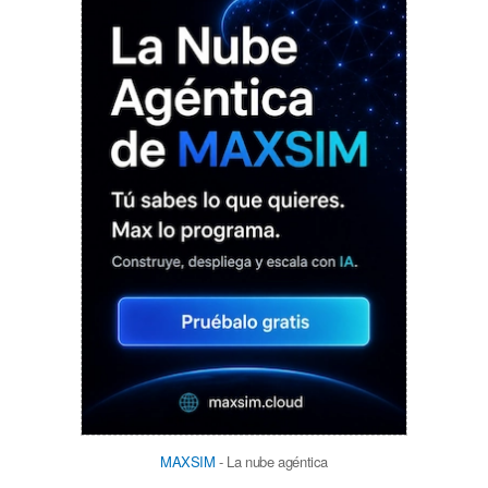
MAXSIM
- La nube agéntica