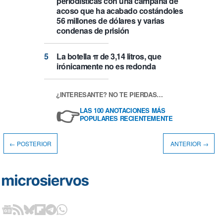
periodísticas con una campaña de
acoso que ha acabado costándoles
56 millones de dólares y varias
condenas de prisión
La botella π de 3,14 litros, que
irónicamente no es redonda
¿INTERESANTE? NO TE PIERDAS…
👉
LAS 100 ANOTACIONES MÁS
POPULARES RECIENTEMENTE
← POSTERIOR
ANTERIOR →