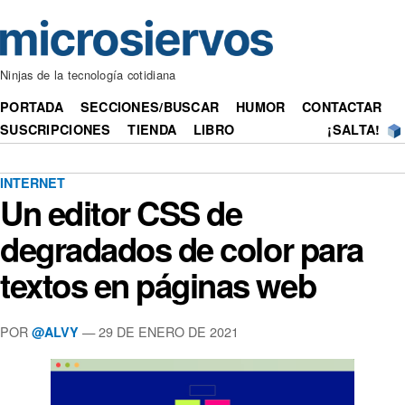
Ninjas de la tecnología cotidiana
PORTADA
SECCIONES/BUSCAR
HUMOR
CONTACTAR
SUSCRIPCIONES
TIENDA
LIBRO
¡SALTA!
INTERNET
Un editor CSS de
degradados de color para
textos en páginas web
POR
— 29 DE ENERO DE 2021
@ALVY