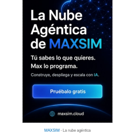
MAXSIM
- La nube agéntica