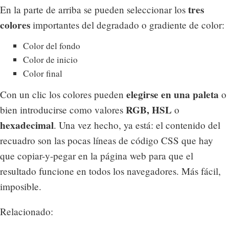
tres
En la parte de arriba se pueden seleccionar los
colores
importantes del degradado o gradiente de color:
Color del fondo
Color de inicio
Color final
elegirse en una paleta
Con un clic los colores pueden
o
RGB, HSL
bien introducirse como valores
o
hexadecimal
. Una vez hecho, ya está: el contenido del
recuadro son las pocas líneas de código CSS que hay
que copiar-y-pegar en la página web para que el
resultado funcione en todos los navegadores. Más fácil,
imposible.
Relacionado: