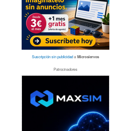
Suscripción sin publicidad
a
Microsiervos
Patrocinadores