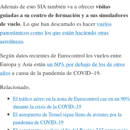
visitas
Además de esto SIA también va a ofrecer
guiadas a su centro de formación y a sus simuladores
de vuelo
. Lo que han descartado es hacer
vuelos
panorámicos como los que están haciendo otras
aerolíneas
.
Según datos recientes de Eurocontrol los vuelos entre
Europa y Asia están
un 60% por debajo de los de otros
años
a causa de la pandemia de COVID–19.
Relacionado,
El tráfico aéreo en la zona de Eurocontrol cae en un 90%
durante la crisis de la COVID–19
El aeropuerto de Teruel sigue lleno de aviones por la
pandemia de COVID–19
El coronavirus acelera el fin del Boeing 747 como avión