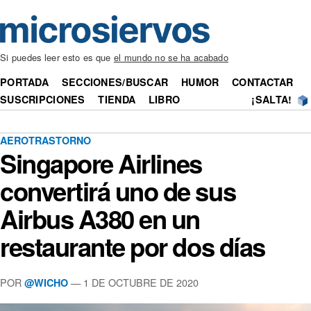
Si puedes leer esto es que
el mundo no se ha acabado
PORTADA
SECCIONES/BUSCAR
HUMOR
CONTACTAR
SUSCRIPCIONES
TIENDA
LIBRO
¡SALTA!
AEROTRASTORNO
Singapore Airlines
convertirá uno de sus
Airbus A380 en un
restaurante por dos días
POR
— 1 DE OCTUBRE DE 2020
@WICHO