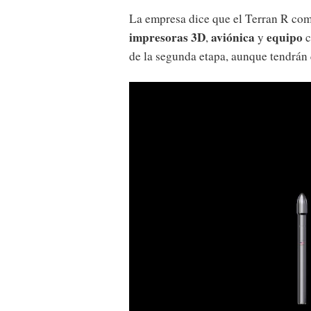
La empresa dice que el Terran R co
impresoras 3D
aviónica
equipo
,
y
c
de la segunda etapa, aunque tendrán 