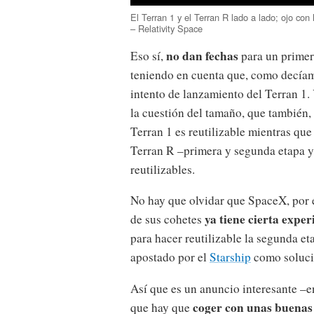
El Terran 1 y el Terran R lado a lado; ojo con
– Relativity Space
no dan fechas
Eso sí,
para un primer
teniendo en cuenta que, como decíamo
intento de lanzamiento del Terran 1.
la cuestión del tamaño, que también
Terran 1 es reutilizable mientras qu
Terran R –primera y segunda etapa y
reutilizables.
No hay que olvidar que SpaceX, por 
ya tiene cierta exper
de sus cohetes
para hacer reutilizable la segunda e
apostado por el
Starship
como soluci
Así que es un anuncio interesante –e
coger con unas buenas
que hay que