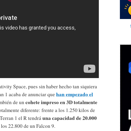
ivity Space, pues sin haber hecho tan siquiera
han empezado el
an 1 acaba de anunciar que
cohete impreso en 3D totalmente
también de un
otalmente diferente: frente a los 1.250 kilos de
una capacidad de 20.000
l Terran 1 el R tendrá
 los 22.800 de un Falcon 9.