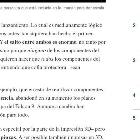
 la personita que está incluida en la imagen para dar escala
 lanzamiento. Lo cual es medianamente lógico
s antes, tan siquiera han hecho el primer
el salto entre ambos es enorme
 Y
, no tanto por
, sino porque
ninguno
de los componentes del
e quieren hacer que
todos
los componentes del
 entiendo que cofia protectora– sean
ejemplo, que en esto de reutilizar componentes
iencia
, abandonó en su momento los planes
tapa del Falcon 9. Aunque a cambio han
ón para todo.
n especial por la parte de la impresión 3D– pero
 pinzas
. A ser posible también impresas en 3D.