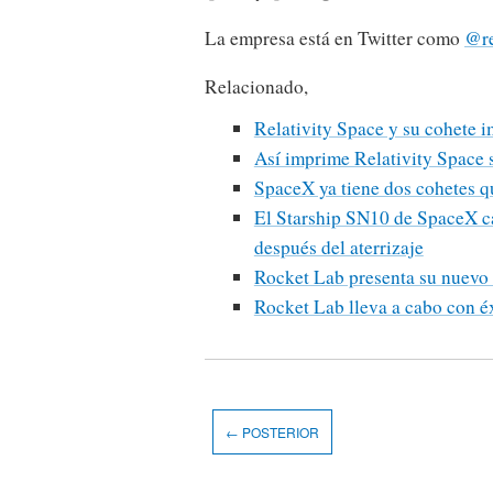
La empresa está en Twitter como
@re
Relacionado,
Relativity Space y su cohete 
Así imprime Relativity Space 
SpaceX ya tiene dos cohetes q
El Starship SN10 de SpaceX cas
después del aterrizaje
Rocket Lab presenta su nuevo 
Rocket Lab lleva a cabo con é
← POSTERIOR