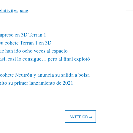
lativityspace
.
impreso en 3D Terran 1
su cohete Terran 1 en 3D
ue han ido ocho veces al espacio
i, casi lo consigue… pero al final explotó
cohete Neutrón y anuncia su salida a bolsa
xito su primer lanzamiento de 2021
ANTERIOR →