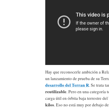
Hay que reconocerle ambición a Relat
un lanzamiento de prueba de su Terr
desarrollo del Terran R
. Se trata 
reutilizable
. Pero en una categoría t
carga útil en órbita baja terrestre de
kilos
. Eso no está muy por debajo de