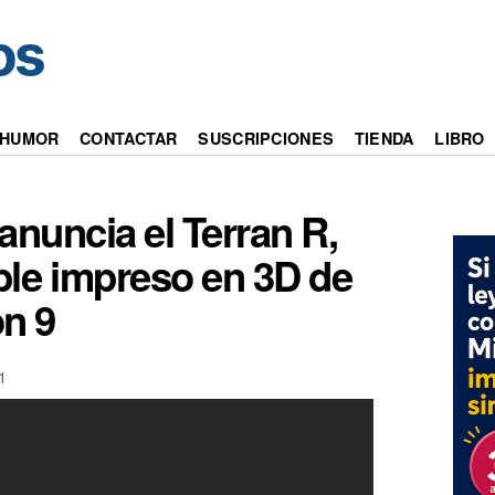
HUMOR
CONTACTAR
SUSCRIPCIONES
TIENDA
LIBRO
anuncia el Terran R,
ble impreso en 3D de
on 9
1