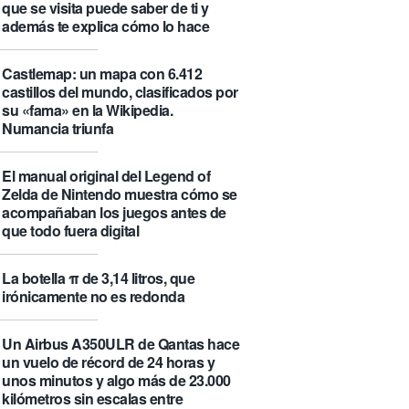
que se visita puede saber de ti y
además te explica cómo lo hace
Castlemap: un mapa con 6.412
castillos del mundo, clasificados por
su «fama» en la Wikipedia.
Numancia triunfa
El manual original del Legend of
Zelda de Nintendo muestra cómo se
acompañaban los juegos antes de
que todo fuera digital
La botella π de 3,14 litros, que
irónicamente no es redonda
Un Airbus A350ULR de Qantas hace
un vuelo de récord de 24 horas y
unos minutos y algo más de 23.000
kilómetros sin escalas entre