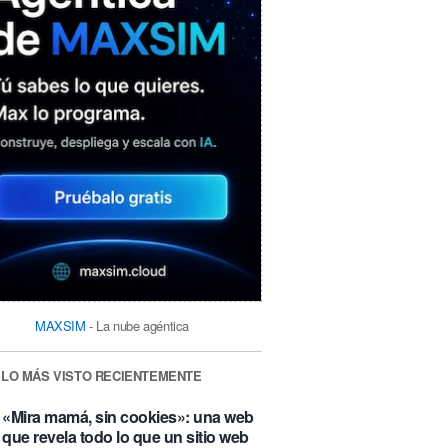
MAXSIM
- La nube agéntica
LO MÁS VISTO RECIENTEMENTE
«Mira mamá, sin cookies»: una web
que revela todo lo que un sitio web