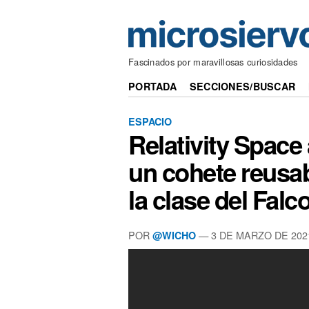
Fascinados por maravillosas curiosidades
PORTADA
SECCIONES/BUSCAR
ESPACIO
Relativity Space 
un cohete reusa
la clase del Falc
POR
— 3 DE MARZO DE 202
@WICHO