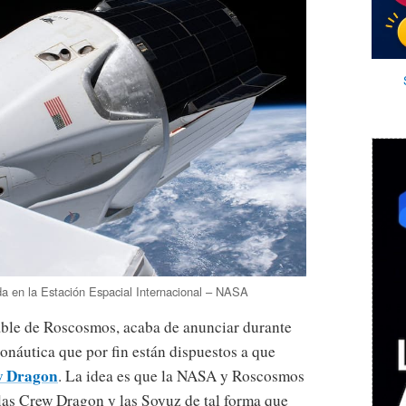
a en la Estación Espacial Internacional – NASA
ble de Roscosmos, acaba de anunciar durante
onáutica que por fin están dispuestos a que
w Dragon
. La idea es que la NASA y Roscosmos
las Crew Dragon y las Soyuz de tal forma que