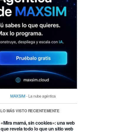
MAXSIM
- La nube agéntica
LO MÁS VISTO RECIENTEMENTE
«Mira mamá, sin cookies»: una web
que revela todo lo que un sitio web