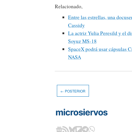
Relacionado,
Entre las estrellas, una docuse
Cassidy
La actriz Yulia Peresild y el d
Soyuz MS-18
SpaceX podrá usar cápsulas Cr
NASA
← POSTERIOR