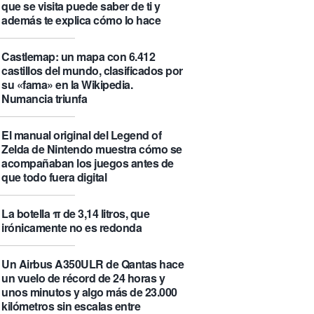
que se visita puede saber de ti y
además te explica cómo lo hace
Castlemap: un mapa con 6.412
castillos del mundo, clasificados por
su «fama» en la Wikipedia.
Numancia triunfa
El manual original del Legend of
Zelda de Nintendo muestra cómo se
acompañaban los juegos antes de
que todo fuera digital
La botella π de 3,14 litros, que
irónicamente no es redonda
Un Airbus A350ULR de Qantas hace
un vuelo de récord de 24 horas y
unos minutos y algo más de 23.000
kilómetros sin escalas entre