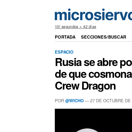
10! segundos = 42 días
PORTADA
SECCIONES/BUSCAR
ESPACIO
Rusia se abre por
de que cosmonau
Crew Dragon
POR
— 27 DE OCTUBRE DE 
@WICHO