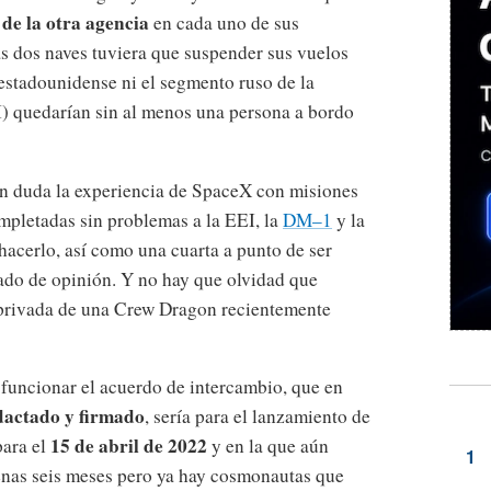
de la otra agencia
en cada uno de sus
as dos naves tuviera que suspender sus vuelos
estadounidense ni el segmento ruso de la
I) quedarían sin al menos una persona a bordo
n duda la experiencia de SpaceX con misiones
mpletadas sin problemas a la EEI, la
DM–1
y la
hacerlo, así como una cuarta a punto de ser
iado de opinión. Y no hay que olvidad que
 privada de una Crew Dragon recientemente
funcionar el acuerdo de intercambio, que en
edactado y firmado
, sería para el lanzamiento de
15 de abril de 2022
para el
y en la que aún
enas seis meses pero ya hay cosmonautas que