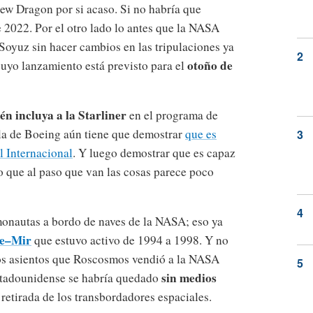
ew Dragon por si acaso. Si no habría que
 2022. Por el otro lado lo antes que la NASA
Soyuz sin hacer cambios en las tripulaciones ya
otoño de
cuyo lanzamiento está previsto para el
én incluya a la Starliner
en el programa de
ula de Boeing aún tiene que demostrar
que es
l Internacional
. Y luego demostrar que es capaz
lo que al paso que van las cosas parece poco
monautas a bordo de naves de la NASA; eso ya
le–Mir
que estuvo activo de 1994 a 1998. Y no
 los asientos que Roscosmos vendió a la NASA
sin medios
stadounidense se habría quedado
 retirada de los transbordadores espaciales.