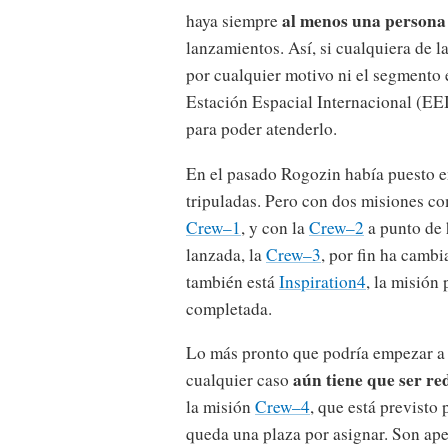
al menos una persona 
haya siempre
lanzamientos. Así, si cualquiera de l
por cualquier motivo ni el segmento 
Estación Espacial Internacional (EE
para poder atenderlo.
En el pasado Rogozin había puesto e
tripuladas. Pero con dos misiones co
Crew–1
, y con la
Crew–2
a punto de 
lanzada, la
Crew–3
, por fin ha camb
también está
Inspiration4
, la misión
completada.
Lo más pronto que podría empezar a 
aún tiene que ser r
cualquier caso
la misión
Crew–4
, que está previsto 
queda una plaza por asignar. Son ap