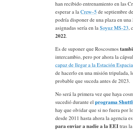
han recibido entrenamiento en las Cr
esperar a la
Crew–5
de septiembre de
podría disponer de una plaza en una 
asignadas sería en la
Soyuz MS-23
, 
2022
.
tambi
Es de suponer que Roscosmos
intercambio, pero por ahora la cáps
capaz de llegar a la Estación Espacia
de hacerlo en una misión tripulada, 
probable que suceda antes de 2023.
No será la primera vez que haya cos
programa Shutt
sucedió durante el
hay que olvidar que si no fuera por
desde 2011 hasta ahora la agencia e
para enviar a nadie a la EEI
tras la