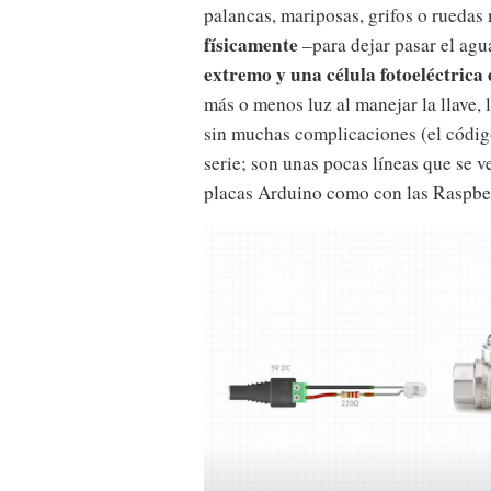
palancas, mariposas, grifos o rueda
físicamente
–para dejar pasar el agu
extremo y una célula fotoeléctrica 
más o menos luz al manejar la llave, 
sin muchas complicaciones (el código
serie; son unas pocas líneas que se v
placas Arduino como con las Raspber