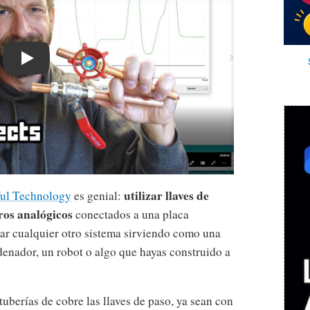
Play
utilizar llaves de
ful Technology
es genial:
ros analógicos
conectados a una placa
ar cualquier otro sistema sirviendo como una
enador, un robot o algo que hayas construido a
tuberías de cobre las llaves de paso, ya sean con