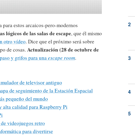
ita para estos arcaicos-pero-modernos
 lógicos de las salas de escape
, que él mismo
n otro vídeo
. Dice que el próximo será sobre
Actualización (28 de octubre de
ipo de cosas.
 paso y grifos para una
escape room
.
mulador de televisor antiguo
apa de seguimiento de la Estación Espacial
 más pequeño del mundo
alta calidad para Raspberry Pi
Pi
de videojuegos retro
formática para divertirse