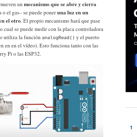
mecanismo que se abre y cierra
s mueven un
una luz en un
a o el gas– se puede poner
en el otro
. El propio mecanismo hará que pase
lo cual se puede medir con la placa controladora
 utiliza la función
y el puerto
analogRead()
en en en el vídeo). Esto funciona tanto con las
ry Pi o las ESP32.