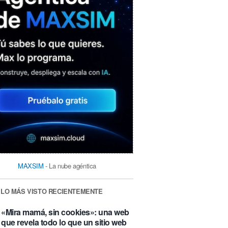
MAXSIM
- La nube agéntica
LO MÁS VISTO RECIENTEMENTE
«Mira mamá, sin cookies»: una web
que revela todo lo que un sitio web