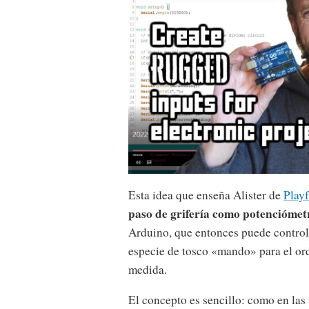
Esta idea que enseña Alister de
Play
paso de grifería como potenciómet
Arduino, que entonces puede control
especie de tosco «mando» para el ord
medida.
El concepto es sencillo: como en las 