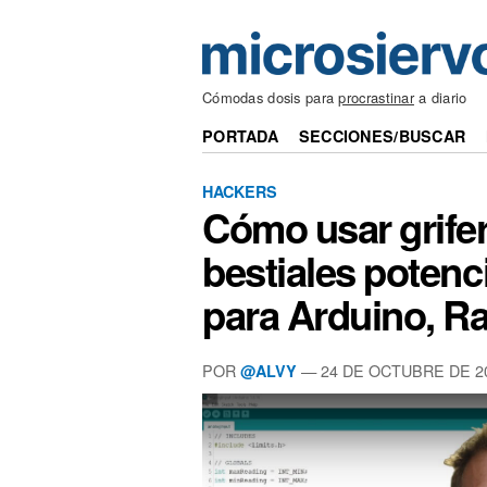
Cómodas dosis para
procrastinar
a diario
PORTADA
SECCIONES/BUSCAR
HACKERS
Cómo usar grife
bestiales poten
para Arduino, R
POR
— 24 DE OCTUBRE DE 2
@ALVY