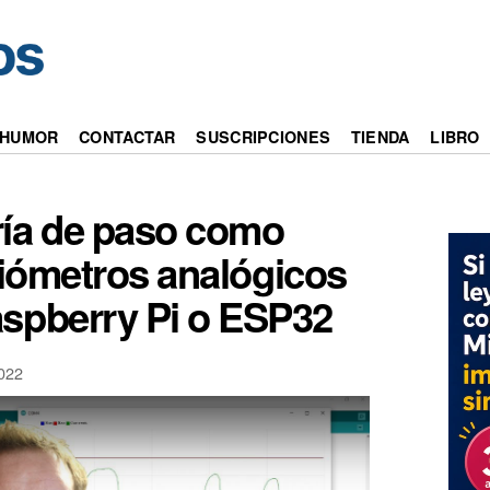
HUMOR
CONTACTAR
SUSCRIPCIONES
TIENDA
LIBRO
ría de paso como
ciómetros analógicos
aspberry Pi o ESP32
022