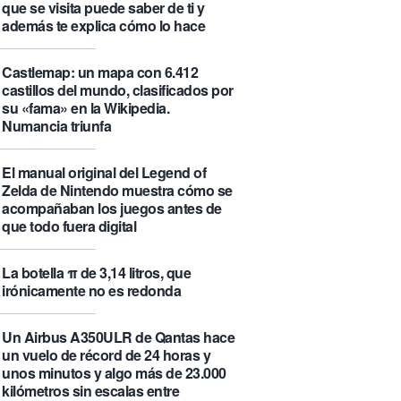
que se visita puede saber de ti y
además te explica cómo lo hace
Castlemap: un mapa con 6.412
castillos del mundo, clasificados por
su «fama» en la Wikipedia.
Numancia triunfa
El manual original del Legend of
Zelda de Nintendo muestra cómo se
acompañaban los juegos antes de
que todo fuera digital
La botella π de 3,14 litros, que
irónicamente no es redonda
Un Airbus A350ULR de Qantas hace
un vuelo de récord de 24 horas y
unos minutos y algo más de 23.000
kilómetros sin escalas entre