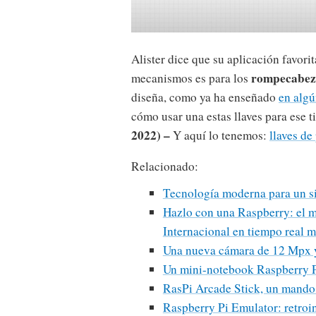
Alister dice que su aplicación favor
rompecabezas
mecanismos es para los
diseña, como ya ha enseñado
en algú
cómo usar una estas llaves para ese t
2022) –
Y aquí lo tenemos:
llaves de
Relacionado:
Tecnología moderna para un si
Hazlo con una Raspberry: el m
Internacional en tiempo real
Una nueva cámara de 12 Mpx y 
Un mini-notebook Raspberry 
RasPi Arcade Stick, un mando 
Raspberry Pi Emulator: retroin