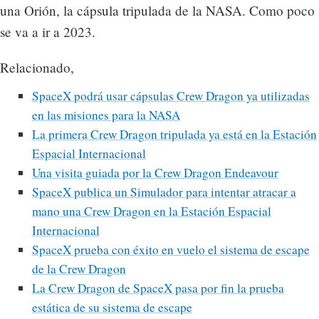
una Orión, la cápsula tripulada de la NASA. Como poco
se va a ir a 2023.
Relacionado,
SpaceX podrá usar cápsulas Crew Dragon ya utilizadas
en las misiones para la NASA
La primera Crew Dragon tripulada ya está en la Estación
Espacial Internacional
Una visita guiada por la Crew Dragon Endeavour
SpaceX publica un Simulador para intentar atracar a
mano una Crew Dragon en la Estación Espacial
Internacional
SpaceX prueba con éxito en vuelo el sistema de escape
de la Crew Dragon
La Crew Dragon de SpaceX pasa por fin la prueba
estática de su sistema de escape