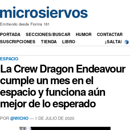
Emitiendo desde Fiorina 161
PORTADA
SECCIONES/BUSCAR
HUMOR
CONTACTAR
SUSCRIPCIONES
TIENDA
LIBRO
¡SALTA!
ESPACIO
La Crew Dragon Endeavour
cumple un mes en el
espacio y funciona aún
mejor de lo esperado
POR
— 1 DE JULIO DE 2020
@WICHO