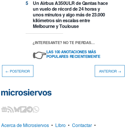
Un Airbus A350ULR de Qantas hace
un vuelo de récord de 24 horas y
unos minutos y algo más de 23.000
kilómetros sin escalas entre
Melbourne y Toulouse
¿INTERESANTE? NO TE PIERDAS…
👉
LAS 100 ANOTACIONES MÁS
POPULARES RECIENTEMENTE
← POSTERIOR
ANTERIOR →
Acerca de Microsiervos
•
Libro
•
Contactar
•