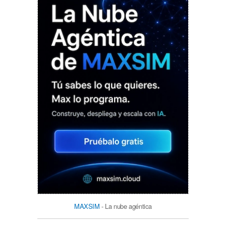
MAXSIM
- La nube agéntica