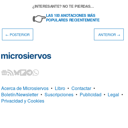
¿INTERESANTE? NO TE PIERDAS…
👉
LAS 100 ANOTACIONES MÁS
POPULARES RECIENTEMENTE
← POSTERIOR
ANTERIOR →
Acerca de Microsiervos
•
Libro
•
Contactar
•
Boletín/Newsletter
•
Suscripciones
•
Publicidad
•
Legal
•
Privacidad y Cookies