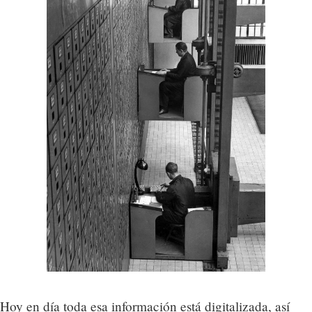
Hoy en día toda esa información está digitalizada, así