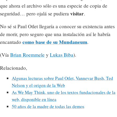
que ahora el archivo sólo es una especie de copia de
visitar
seguridad… pero ojalá se pudiera
.
No sé si Paul Otlet llegaría a conocer su existencia antes
de morir, pero seguro que una instalación así le habría
como base de su Mundaneum
encantado
.
(Vía
Brian Roemmele
y
Lukas Biba
).
Relacionado,
Algunas lecturas sobre Paul Otlet, Vannevar Bush, Ted
Nelson y el origen de la Web
As We May Think, uno de los textos fundacionales de la
web, disponible en línea
50 años de la madre de todas las demos