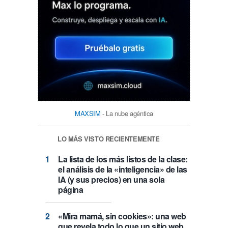
MAXSIM
- La nube agéntica
LO MÁS VISTO RECIENTEMENTE
La lista de los más listos de la clase:
el análisis de la «inteligencia» de las
IA (y sus precios) en una sola
página
«Mira mamá, sin cookies»: una web
que revela todo lo que un sitio web