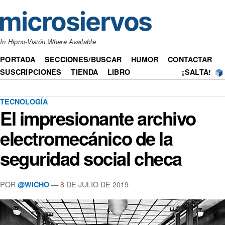
In Hipno-Visión Where Available
PORTADA
SECCIONES/BUSCAR
HUMOR
CONTACTAR
SUSCRIPCIONES
TIENDA
LIBRO
¡SALTA!
TECNOLOGÍA
El impresionante archivo
electromecánico de la
seguridad social checa
POR
— 8 DE JULIO DE 2019
@WICHO