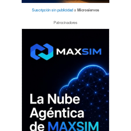
Suscripción sin publicidad
a
Microsiervos
Patrocinadores