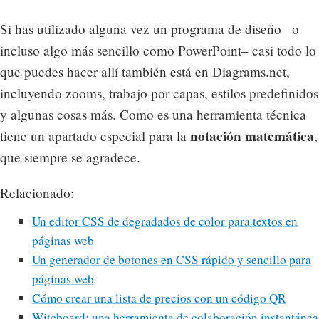
Si has utilizado alguna vez un programa de diseño –o
incluso algo más sencillo como PowerPoint– casi todo lo
que puedes hacer allí también está en Diagrams.net,
incluyendo zooms, trabajo por capas, estilos predefinidos
y algunas cosas más. Como es una herramienta técnica
notación matemática
tiene un apartado especial para la
,
que siempre se agradece.
Relacionado:
Un editor CSS de degradados de color para textos en
páginas web
Un generador de botones en CSS rápido y sencillo para
páginas web
Cómo crear una lista de precios con un código QR
Witeboard: una herramienta de colaboración instantánea