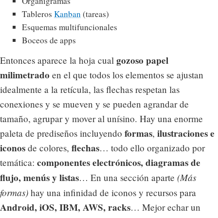
Organigramas
Tableros
Kanban
(tareas)
Esquemas multifuncionales
Boceos de apps
gozoso papel
Entonces aparece la hoja cual
milimetrado
en el que todos los elementos se ajustan
idealmente a la retícula, las flechas respetan las
conexiones y se mueven y se pueden agrandar de
tamaño, agrupar y mover al unísino. Hay una enorme
formas
ilustraciones e
paleta de prediseños incluyendo
,
iconos
flechas
de colores,
… todo ello organizado por
componentes electrónicos, diagramas de
temática:
flujo, menús y listas
(Más
… En una sección aparte
formas)
hay una infinidad de iconos y recursos para
Android, iOS, IBM, AWS, racks
… Mejor echar un