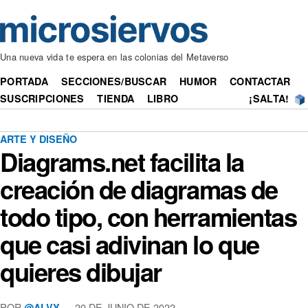
Una nueva vida te espera en las colonias del Metaverso
PORTADA
SECCIONES/BUSCAR
HUMOR
CONTACTAR
SUSCRIPCIONES
TIENDA
LIBRO
¡SALTA!
ARTE Y DISEÑO
Diagrams.net facilita la
creación de diagramas de
todo tipo, con herramientas
que casi adivinan lo que
quieres dibujar
POR
— 20 DE JUNIO DE 2022
@ALVY