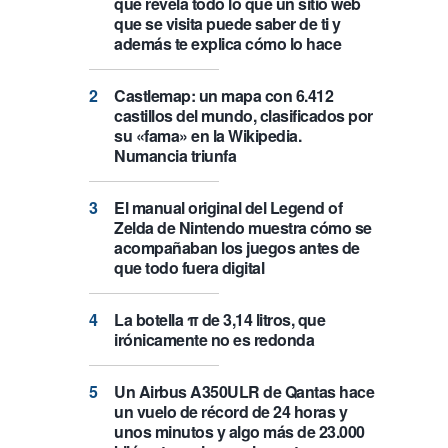
que revela todo lo que un sitio web
que se visita puede saber de ti y
además te explica cómo lo hace
Castlemap: un mapa con 6.412
castillos del mundo, clasificados por
su «fama» en la Wikipedia.
Numancia triunfa
El manual original del Legend of
Zelda de Nintendo muestra cómo se
acompañaban los juegos antes de
que todo fuera digital
La botella π de 3,14 litros, que
irónicamente no es redonda
Un Airbus A350ULR de Qantas hace
un vuelo de récord de 24 horas y
unos minutos y algo más de 23.000