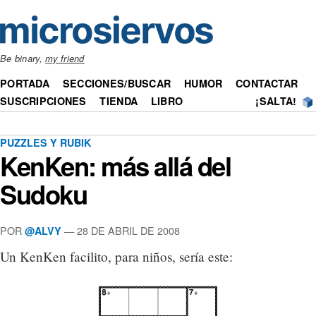
Be binary,
my friend
PORTADA
SECCIONES/BUSCAR
HUMOR
CONTACTAR
SUSCRIPCIONES
TIENDA
LIBRO
¡SALTA!
PUZZLES Y RUBIK
KenKen: más allá del
Sudoku
POR
— 28 DE ABRIL DE 2008
@ALVY
Un KenKen facilito, para niños, sería este: