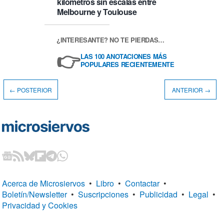
kilómetros sin escalas entre
Melbourne y Toulouse
¿INTERESANTE? NO TE PIERDAS…
👉
LAS 100 ANOTACIONES MÁS
POPULARES RECIENTEMENTE
← POSTERIOR
ANTERIOR →
Acerca de Microsiervos
•
Libro
•
Contactar
•
Boletín/Newsletter
•
Suscripciones
•
Publicidad
•
Legal
•
Privacidad y Cookies