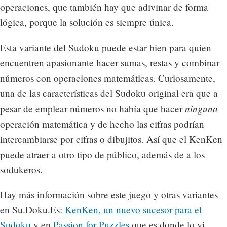
operaciones, que también hay que adivinar de forma
lógica, porque la solución es siempre única.
Esta variante del Sudoku puede estar bien para quien
encuentren apasionante hacer sumas, restas y combinar
números con operaciones matemáticas. Curiosamente,
una de las características del Sudoku original era que a
ninguna
pesar de emplear números no había que hacer
operación matemática y de hecho las cifras podrían
intercambiarse por cifras o dibujitos. Así que el KenKen
puede atraer a otro tipo de público, además de a los
sodukeros.
Hay más información sobre este juego y otras variantes
en Su.Doku.Es:
KenKen, un nuevo sucesor para el
Sudoku
y en
Passion for Puzzles
que es donde lo vi