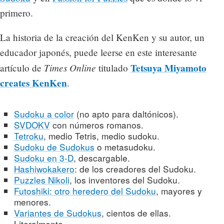
primero.
La historia de la creación del KenKen y su autor, un
educador japonés, puede leerse en este interesante
Times Online
Tetsuya Miyamoto
artículo de
titulado
creates KenKen
.
Sudoku a color
(no apto para daltónicos).
SVDOKV
con números romanos.
Tetroku
, medio Tetris, medio sudoku.
Sudoku de Sudokus
o metasudoku.
Sudoku en 3-D
, descargable.
Hashiwokakero
: de los creadores del Sudoku.
Puzzles Nikoli
, los inventores del Sudoku.
Futoshiki: otro heredero del Sudoku
, mayores y
menores.
Variantes de Sudokus
, cientos de ellas.
Literalmente.