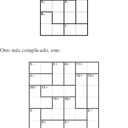
Otro más complicado, este: