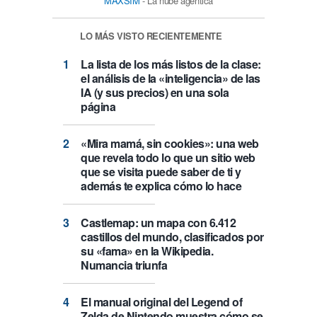
MAXSIM
- La nube agéntica
LO MÁS VISTO RECIENTEMENTE
La lista de los más listos de la clase:
el análisis de la «inteligencia» de las
IA (y sus precios) en una sola
página
«Mira mamá, sin cookies»: una web
que revela todo lo que un sitio web
que se visita puede saber de ti y
además te explica cómo lo hace
Castlemap: un mapa con 6.412
castillos del mundo, clasificados por
su «fama» en la Wikipedia.
Numancia triunfa
El manual original del Legend of
Zelda de Nintendo muestra cómo se