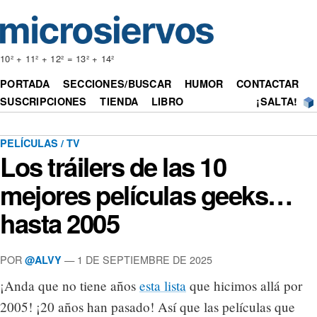
10² + 11² + 12² = 13² + 14²
PORTADA
SECCIONES/BUSCAR
HUMOR
CONTACTAR
SUSCRIPCIONES
TIENDA
LIBRO
¡SALTA!
PELÍCULAS / TV
Los tráilers de las 10
mejores películas geeks…
hasta 2005
POR
— 1 DE SEPTIEMBRE DE 2025
@ALVY
¡Anda que no tiene años
esta lista
que hicimos allá por
2005! ¡20 años han pasado! Así que las películas que