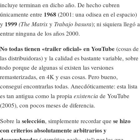
incluye terminan en dicho año. De hecho cubren
1968
únicamente entre
(2001: una odisea en el espacio)
1999
(The Matrix
Trabajo basura
y
y
); ni siquiera llegó a
entrar ninguna de los años 2000.
No todas tienen «trailer oficial» en YouTube
(cosas de
las distribuidoras) y la calidad es bastante variable, sobre
todo porque de algunas sí existen las versiones
remasterizadas, en 4K y esas cosas. Pero bueno,
conseguí encontrarlas todas. Anecdóticamente: esta lista
existencia
es tan antigua como la propia
de YouTube
(2005), con pocos meses de diferencia.
selección
se hizo
Sobre la
, simplemente recordar que
con criterios absolutamente arbitrarios y
descerebrados
(«temática geek», ¡ja!) por los que