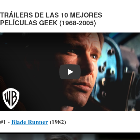
TRÁILERS DE LAS 10 MEJORES
PELÍCULAS GEEK (1968-2005)
Play
#1 -
Blade Runner
(1982)