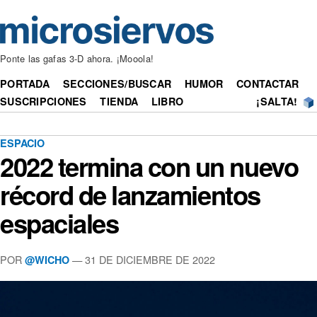
Ponte las gafas 3-D ahora. ¡Mooola!
PORTADA
SECCIONES/BUSCAR
HUMOR
CONTACTAR
SUSCRIPCIONES
TIENDA
LIBRO
¡SALTA!
ESPACIO
2022 termina con un nuevo
récord de lanzamientos
espaciales
POR
— 31 DE DICIEMBRE DE 2022
@WICHO