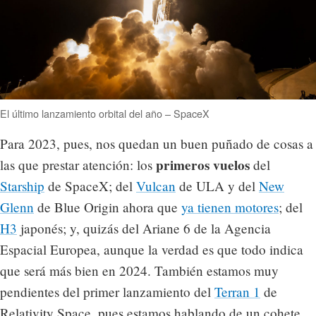
El último lanzamiento orbital del año – SpaceX
Para 2023, pues, nos quedan un buen puñado de cosas a
primeros vuelos
las que prestar atención: los
del
Starship
de SpaceX; del
Vulcan
de ULA y del
New
Glenn
de Blue Origin ahora que
ya tienen motores
; del
H3
japonés; y, quizás del Ariane 6 de la Agencia
Espacial Europea, aunque la verdad es que todo indica
que será más bien en 2024. También estamos muy
pendientes del primer lanzamiento del
Terran 1
de
Relativity Space, pues estamos hablando de un cohete