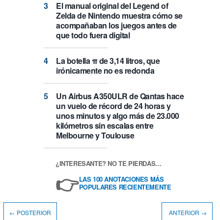
El manual original del Legend of
Zelda de Nintendo muestra cómo se
acompañaban los juegos antes de
que todo fuera digital
La botella π de 3,14 litros, que
irónicamente no es redonda
Un Airbus A350ULR de Qantas hace
un vuelo de récord de 24 horas y
unos minutos y algo más de 23.000
kilómetros sin escalas entre
Melbourne y Toulouse
¿INTERESANTE? NO TE PIERDAS…
👉
LAS 100 ANOTACIONES MÁS
POPULARES RECIENTEMENTE
← POSTERIOR
ANTERIOR →