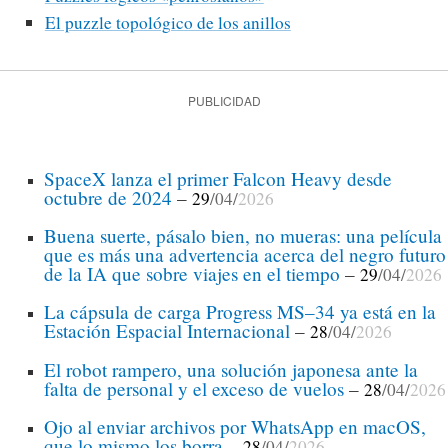
El puzzle topológico de los anillos
PUBLICIDAD
SpaceX lanza el primer Falcon Heavy desde
octubre de 2024
–
29
/04/
2026
Buena suerte, pásalo bien, no mueras: una película
que es más una advertencia acerca del negro futuro
de la IA que sobre viajes en el tiempo
–
29
/04/
2026
La cápsula de carga Progress MS–34 ya está en la
Estación Espacial Internacional
–
28
/04/
2026
El robot rampero, una solución japonesa ante la
falta de personal y el exceso de vuelos
–
28
/04/
2026
Ojo al enviar archivos por WhatsApp en macOS,
que lo mismo los borra
–
28
/04/
2026