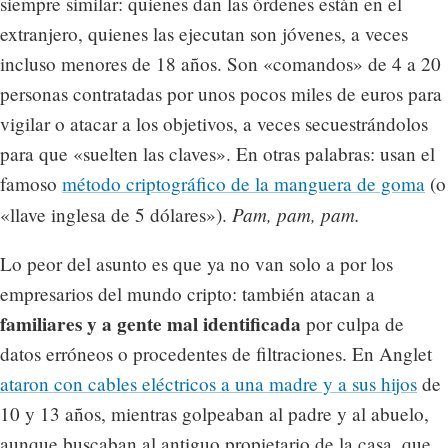
siempre similar: quienes dan las órdenes están en el
extranjero, quienes las ejecutan son jóvenes, a veces
incluso menores de 18 años. Son «comandos» de 4 a 20
personas contratadas por unos pocos miles de euros para
vigilar o atacar a los objetivos, a veces secuestrándolos
para que «suelten las claves». En otras palabras: usan el
famoso
método criptográfico de la manguera de goma
(o
Pam, pam, pam.
«llave inglesa de 5 dólares»).
Lo peor del asunto es que ya no van solo a por los
empresarios del mundo cripto: también atacan a
familiares y a gente mal identificada
por culpa de
datos erróneos o procedentes de filtraciones. En Anglet
ataron con cables eléctricos a una madre y a sus hijos
de
10 y 13 años, mientras golpeaban al padre y al abuelo,
aunque buscaban al antiguo propietario de la casa, que