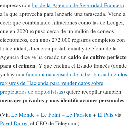
empresas con
los de la Agencia de Seguridad Francesa
,
a la que aprovecha para lanzarle una tarascada. Viene a
decir que combinando filtraciones como las de Ledger,
que en 2020 expuso cerca de un millón de correos
electrónicos, con unos 272.000 registros completos con
la identidad, dirección postal, email y teléfono de la
caldo de cultivo perfecto
Agencia dice se ha creado un
para el crimen
. Y que encima el Estado francés (donde
ya hay una
funcionaria acusada de haber buscado en los
registros de Hacienda para vender datos sobre
propietarios de criptodivisas
) quiere recopilar también
mensajes privados y más identificaciones personales
.
(Vía
Le Monde
+
Le Point
+
Le Parisien
+
El País
vía
Pavel Durov
, el CEO de Telegram.)