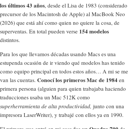
los últimos 43 años
, desde el Lisa de 1983 (considerado
precursor de los Macintosh de Apple) al MacBook Neo
(2026) que está ahí como quien no quiere la cosa, de
154 modelos
superventas. En total pueden verse
distintos.
Para los que llevamos décadas usando Macs es una
estupenda ocasión de ir viendo qué modelos has tenido
como equipo principal en todos estos años… A mi se me
Conocí los primeros Mac de 1984
van las cuentas.
en
primera persona (alguien para quien trabajaba haciendo
traducciones usaba un Mac 512K como
superherramienta de alta productividad,
junto con una
impresora LaserWriter), y trabajé con ellos ya en 1990.
Quadra 700
El primero que entró en mi casa fue un
de