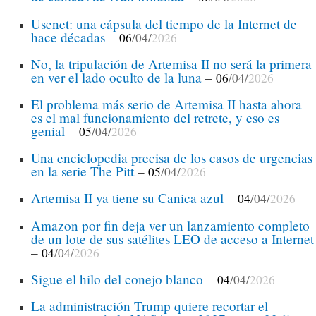
Usenet: una cápsula del tiempo de la Internet de
hace décadas
–
06
/04/
2026
No, la tripulación de Artemisa II no será la primera
en ver el lado oculto de la luna
–
06
/04/
2026
El problema más serio de Artemisa II hasta ahora
es el mal funcionamiento del retrete, y eso es
genial
–
05
/04/
2026
Una enciclopedia precisa de los casos de urgencias
en la serie The Pitt
–
05
/04/
2026
Artemisa II ya tiene su Canica azul
–
04
/04/
2026
Amazon por fin deja ver un lanzamiento completo
de un lote de sus satélites LEO de acceso a Internet
–
04
/04/
2026
Sigue el hilo del conejo blanco
–
04
/04/
2026
La administración Trump quiere recortar el