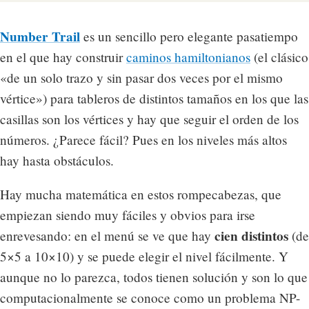
Number Trail
es un sencillo pero elegante pasatiempo
en el que hay construir
caminos hamiltonianos
(el clásico
«de un solo trazo y sin pasar dos veces por el mismo
vértice») para tableros de distintos tamaños en los que las
casillas son los vértices y hay que seguir el orden de los
números. ¿Parece fácil? Pues en los niveles más altos
hay hasta obstáculos.
Hay mucha matemática en estos rompecabezas, que
empiezan siendo muy fáciles y obvios para irse
cien distintos
enrevesando: en el menú se ve que hay
(de
5×5 a 10×10) y se puede elegir el nivel fácilmente. Y
aunque no lo parezca, todos tienen solución y son lo que
computacionalmente se conoce como un problema NP-