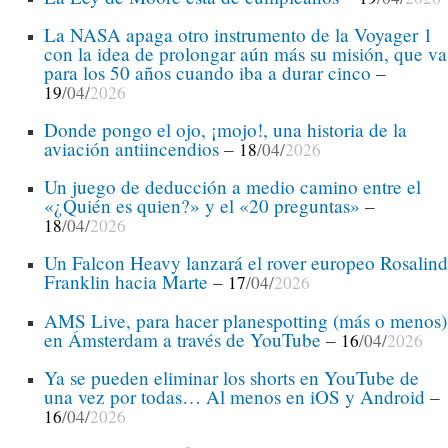
La NASA apaga otro instrumento de la Voyager 1
con la idea de prolongar aún más su misión, que va
para los 50 años cuando iba a durar cinco
–
19
/04/
2026
Donde pongo el ojo, ¡mojo!, una historia de la
aviación antiincendios
–
18
/04/
2026
Un juego de deducción a medio camino entre el
«¿Quién es quien?» y el «20 preguntas»
–
18
/04/
2026
Un Falcon Heavy lanzará el rover europeo Rosalind
Franklin hacia Marte
–
17
/04/
2026
AMS Live, para hacer planespotting (más o menos)
en Ámsterdam a través de YouTube
–
16
/04/
2026
Ya se pueden eliminar los shorts en YouTube de
una vez por todas… Al menos en iOS y Android
–
16
/04/
2026