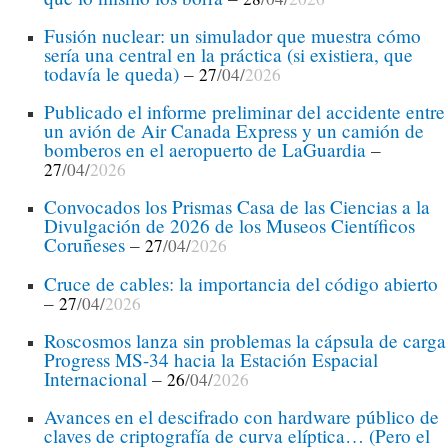
Fusión nuclear: un simulador que muestra cómo
sería una central en la práctica (si existiera, que
todavía le queda)
–
27
/04/
2026
Publicado el informe preliminar del accidente entre
un avión de Air Canada Express y un camión de
bomberos en el aeropuerto de LaGuardia
–
27
/04/
2026
Convocados los Prismas Casa de las Ciencias a la
Divulgación de 2026 de los Museos Científicos
Coruñeses
–
27
/04/
2026
Cruce de cables: la importancia del código abierto
–
27
/04/
2026
Roscosmos lanza sin problemas la cápsula de carga
Progress MS-34 hacia la Estación Espacial
Internacional
–
26
/04/
2026
Avances en el descifrado con hardware público de
claves de criptografía de curva elíptica… (Pero el