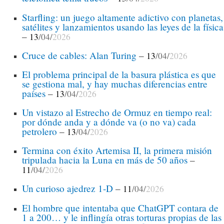
Starfling: un juego altamente adictivo con planetas,
satélites y lanzamientos usando las leyes de la física
–
13
/04/
2026
Cruce de cables: Alan Turing
–
13
/04/
2026
El problema principal de la basura plástica es que
se gestiona mal, y hay muchas diferencias entre
países
–
13
/04/
2026
Un vistazo al Estrecho de Ormuz en tiempo real:
por dónde anda y a dónde va (o no va) cada
petrolero
–
13
/04/
2026
Termina con éxito Artemisa II, la primera misión
tripulada hacia la Luna en más de 50 años
–
11
/04/
2026
Un curioso ajedrez 1-D
–
11
/04/
2026
El hombre que intentaba que ChatGPT contara de
1 a 200… y le inflingía otras torturas propias de las