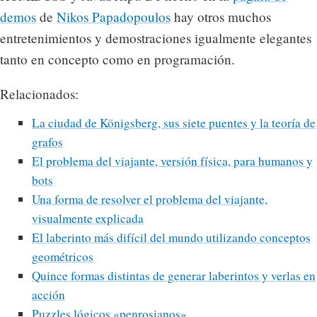
demos
de
Nikos Papadopoulos
hay otros muchos
entretenimientos y demostraciones igualmente elegantes
tanto en concepto como en programación.
Relacionados:
La ciudad de Königsberg, sus siete puentes y la teoría de
grafos
El problema del viajante, versión física, para humanos y
bots
Una forma de resolver el problema del viajante,
visualmente explicada
El laberinto más difícil del mundo utilizando conceptos
geométricos
Quince formas distintas de generar laberintos y verlas en
acción
Puzzles lógicos «penrosianos»