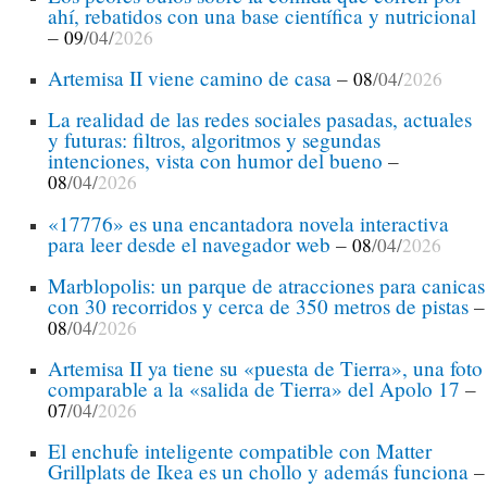
ahí, rebatidos con una base científica y nutricional
–
09
/04/
2026
Artemisa II viene camino de casa
–
08
/04/
2026
La realidad de las redes sociales pasadas, actuales
y futuras: filtros, algoritmos y segundas
intenciones, vista con humor del bueno
–
08
/04/
2026
«17776» es una encantadora novela interactiva
para leer desde el navegador web
–
08
/04/
2026
Marblopolis: un parque de atracciones para canicas
con 30 recorridos y cerca de 350 metros de pistas
–
08
/04/
2026
Artemisa II ya tiene su «puesta de Tierra», una foto
comparable a la «salida de Tierra» del Apolo 17
–
07
/04/
2026
El enchufe inteligente compatible con Matter
Grillplats de Ikea es un chollo y además funciona
–