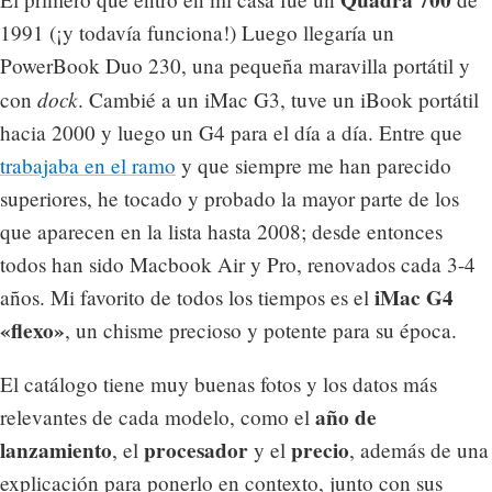
1991 (¡y todavía funciona!) Luego llegaría un
PowerBook Duo 230, una pequeña maravilla portátil y
dock
con
. Cambié a un iMac G3, tuve un iBook portátil
hacia 2000 y luego un G4 para el día a día. Entre que
trabajaba en el ramo
y que siempre me han parecido
superiores, he tocado y probado la mayor parte de los
que aparecen en la lista hasta 2008; desde entonces
todos han sido Macbook Air y Pro, renovados cada 3-4
iMac G4
años. Mi favorito de todos los tiempos es el
«flexo»
, un chisme precioso y potente para su época.
El catálogo tiene muy buenas fotos y los datos más
año de
relevantes de cada modelo, como el
lanzamiento
procesador
precio
, el
y el
, además de una
explicación para ponerlo en contexto, junto con sus