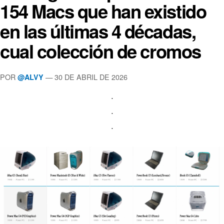
154 Macs que han existido
en las últimas 4 décadas,
cual colección de cromos
POR
— 30 DE ABRIL DE 2026
@ALVY
.
.
.