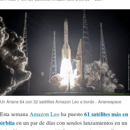
Un Ariane 64 con 32 satélites Amazon Leo a bordo - Arianespace
61 satélites más en
Esta semana
Amazon Leo
ha puesto
órbita
en un par de días con sendos lanzamientos en un