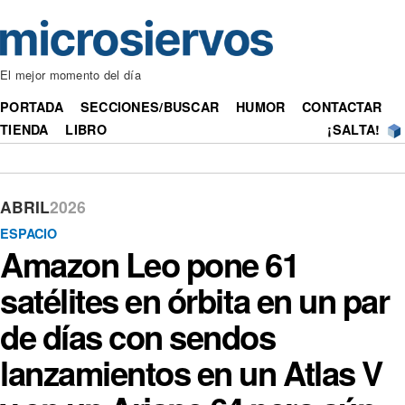
El mejor momento del día
PORTADA
SECCIONES/BUSCAR
HUMOR
CONTACTAR
TIENDA
LIBRO
¡SALTA!
ABRIL
2026
ESPACIO
Amazon Leo pone 61
satélites en órbita en un par
de días con sendos
lanzamientos en un Atlas V