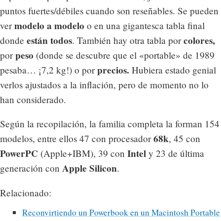
puntos fuertes/débiles cuando son reseñables. Se pueden
modelo a modelo
ver
o en una gigantesca tabla final
están todos
colores,
donde
. También hay otra tabla por
peso
por
(donde se descubre que el «portable» de 1989
precios.
pesaba… ¡7,2 kg!) o por
Hubiera estado genial
verlos ajustados a la inflación, pero de momento no lo
han considerado.
Según la recopilación, la familia completa la forman 154
68k
modelos, entre ellos 47 con procesador
, 45 con
PowerPC
Intel
(Apple+IBM), 39 con
y 23 de última
Apple Silicon
generación con
.
Relacionado:
Reconvirtiendo un Powerbook en un Macintosh Portable