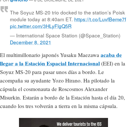
The Soyuz MS-20 trio docked to the station’s Poisk
module today at 8:40am ET.
https://t.co/LuvfBeme7f
pic.twitter.com/3HLyFlgQ5R
— International Space Station (@Space_Station)
December 8, 2021
acaba de
El multimillonario japonés Yusaku Maezawa
llegar a la Estación Espacial Internacional
(EEI) en la
Soyuz MS-20 para pasar unos días a bordo. Le
acompaña su ayudante Yozo Hirano. Ha pilotado la
cápsula el cosmonauta de Roscosmos Alexander
Misurkin. Estarán a bordo de la Estación hasta el día 20,
cuando los tres volverán a tierra en la misma cápsula.