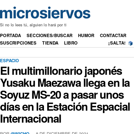
Si no lo lees tú, alguien lo hará por ti
PORTADA
SECCIONES/BUSCAR
HUMOR
CONTACTAR
SUSCRIPCIONES
TIENDA
LIBRO
¡SALTA!
ESPACIO
El multimillonario japonés
Yusaku Maezawa llega en la
Soyuz MS-20 a pasar unos
días en la Estación Espacial
Internacional
POR
— 8 DE DICIEMBRE DE 2021
@WICHO