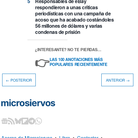
Responsables de eBay
respondieron a unas críticas
periodísticas con una campaña de
acoso que ha acabado costándoles
56 millones de dólares y varias
condenas de prisión
¿INTERESANTE? NO TE PIERDAS…
👉
LAS 100 ANOTACIONES MÁS
POPULARES RECIENTEMENTE
← POSTERIOR
ANTERIOR →
Acerca de Microsiervos
•
Libro
•
Contactar
•