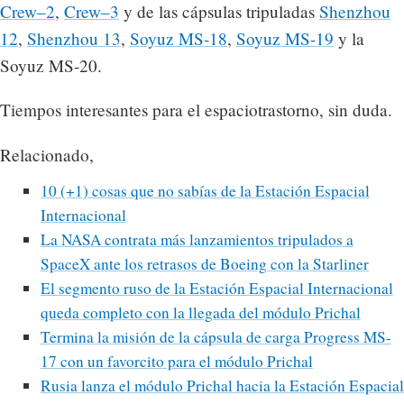
Crew–2
,
Crew–3
y de las cápsulas tripuladas
Shenzhou
12
,
Shenzhou 13
,
Soyuz MS-18
,
Soyuz MS-19
y la
Soyuz MS-20.
Tiempos interesantes para el espaciotrastorno, sin duda.
Relacionado,
10 (+1) cosas que no sabías de la Estación Espacial
Internacional
La NASA contrata más lanzamientos tripulados a
SpaceX ante los retrasos de Boeing con la Starliner
El segmento ruso de la Estación Espacial Internacional
queda completo con la llegada del módulo Prichal
Termina la misión de la cápsula de carga Progress MS-
17 con un favorcito para el módulo Prichal
Rusia lanza el módulo Prichal hacia la Estación Espacial