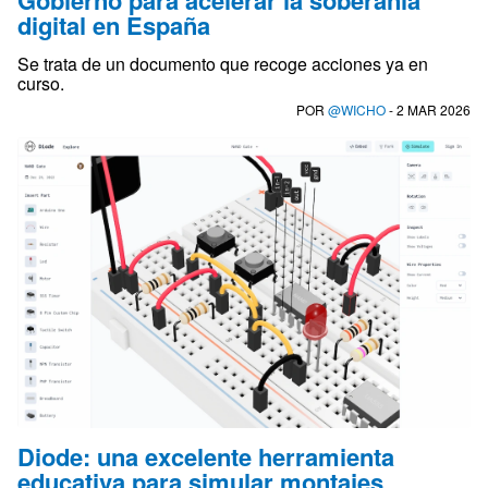
Gobierno para acelerar la soberanía
digital en España
Se trata de un documento que recoge acciones ya en
curso.
POR
@WICHO
- 2 MAR 2026
Diode: una excelente herramienta
educativa para simular montajes