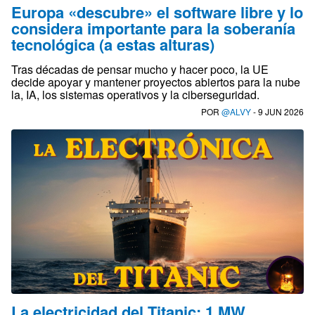
Europa «descubre» el software libre y lo
considera importante para la soberanía
tecnológica (a estas alturas)
Tras décadas de pensar mucho y hacer poco, la UE
decide apoyar y mantener proyectos abiertos para la nube
la, IA, los sistemas operativos y la ciberseguridad.
POR
@ALVY
- 9 JUN 2026
La electricidad del Titanic: 1 MW,