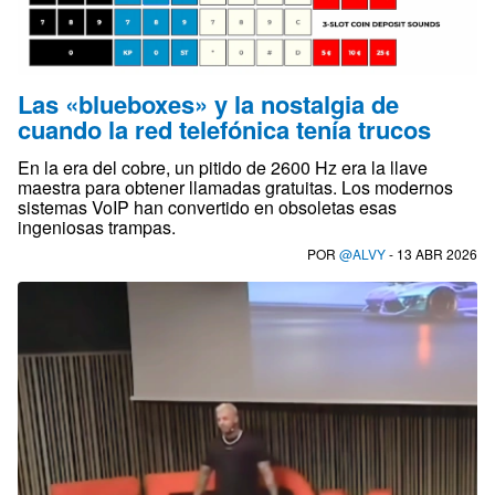
Las «blueboxes» y la nostalgia de
cuando la red telefónica tenía trucos
En la era del cobre, un pitido de 2600 Hz era la llave
maestra para obtener llamadas gratuitas. Los modernos
sistemas VoIP han convertido en obsoletas esas
ingeniosas trampas.
POR
@ALVY
- 13 ABR 2026