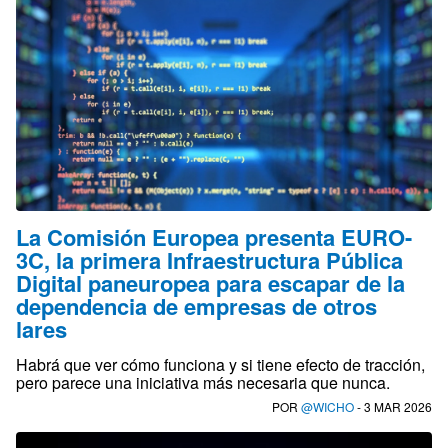
La Comisión Europea presenta EURO-
3C, la primera Infraestructura Pública
Digital paneuropea para escapar de la
dependencia de empresas de otros
lares
Habrá que ver cómo funciona y si tiene efecto de tracción,
pero parece una iniciativa más necesaria que nunca.
POR
@WICHO
- 3 MAR 2026