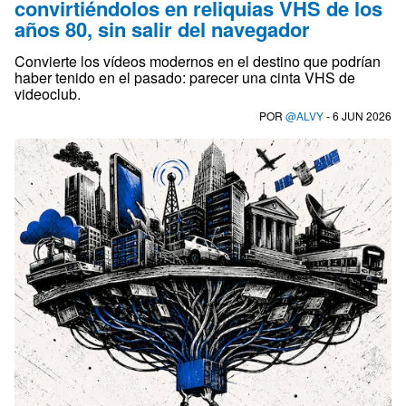
convirtiéndolos en reliquias VHS de los
años 80, sin salir del navegador
Convierte los vídeos modernos en el destino que podrían
haber tenido en el pasado: parecer una cinta VHS de
videoclub.
POR
@ALVY
- 6 JUN 2026