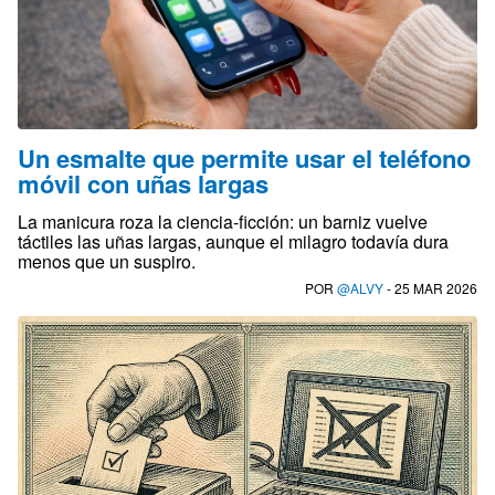
Un esmalte que permite usar el teléfono
móvil con uñas largas
La manicura roza la ciencia-ficción: un barniz vuelve
táctiles las uñas largas, aunque el milagro todavía dura
menos que un suspiro.
POR
@ALVY
- 25 MAR 2026