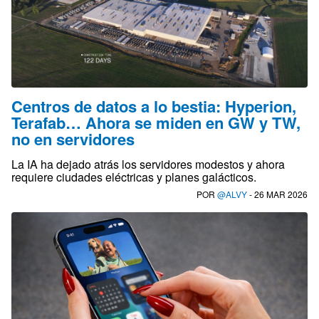
Centros de datos a lo bestia: Hyperion,
Terafab… Ahora se miden en GW y TW,
no en servidores
La IA ha dejado atrás los servidores modestos y ahora
requiere ciudades eléctricas y planes galácticos.
POR
@ALVY
- 26 MAR 2026