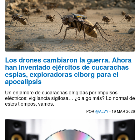
Los drones cambiaron la guerra. Ahora
han inventado ejércitos de cucarachas
espías, exploradoras ciborg para el
apocalipsis
Un enjambre de cucarachas dirigidas por impulsos
eléctricos: vigilancia sigilosa… ¿o algo más? Lo normal de
estos tiempos, vamos.
POR
@ALVY
- 19 MAR 2026