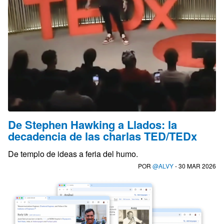
De Stephen Hawking a Llados: la
decadencia de las charlas TED/TEDx
De templo de ideas a feria del humo.
POR
@ALVY
- 30 MAR 2026