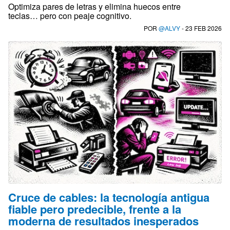
Optimiza pares de letras y elimina huecos entre
teclas… pero con peaje cognitivo.
POR
@ALVY
- 23 FEB 2026
Cruce de cables: la tecnología antigua
fiable pero predecible, frente a la
moderna de resultados inesperados